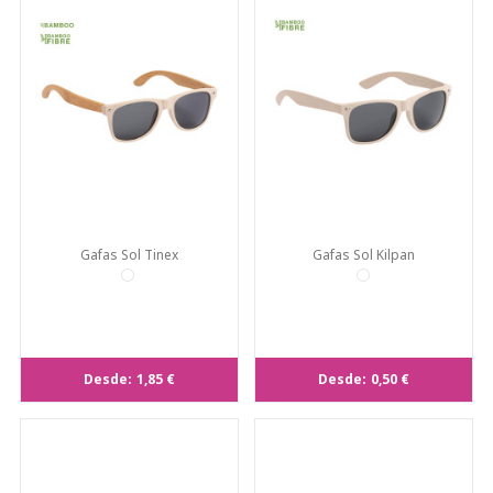
Gafas Sol Tinex
Gafas Sol Kilpan
Desde:
1,85 €
Desde:
0,50 €