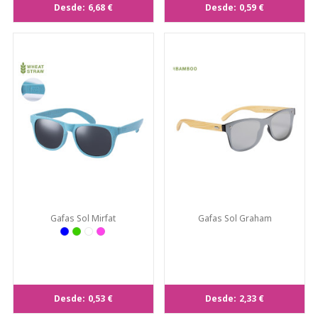
Desde:
6,68 €
Desde:
0,59 €
Gafas Sol Mirfat
Gafas Sol Graham
Desde:
0,53 €
Desde:
2,33 €