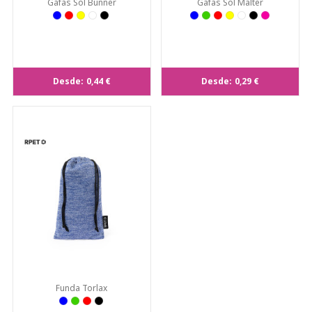
Gafas Sol Bunner
Gafas Sol Malter
Desde:
0,44 €
Desde:
0,29 €
Funda Torlax