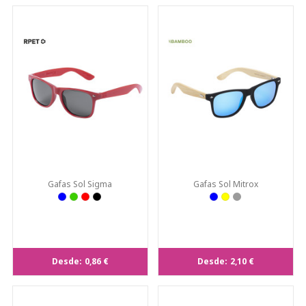
Gafas Sol Sigma
Gafas Sol Mitrox
Desde:
0,86 €
Desde:
2,10 €