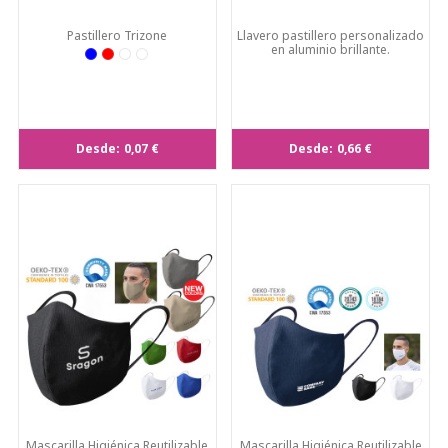
Pastillero Trizone
Llavero pastillero personalizado
en aluminio brillante.
Desde:
0,07 €
Desde:
0,66 €
Mascarilla Higiénica Reutilizable
Mascarilla Higiénica Reutilizable