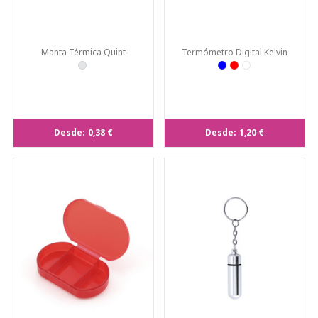
Manta Térmica Quint
Termómetro Digital Kelvin
Desde:
0,38 €
Desde:
1,20 €