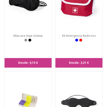
Máscara Viaje Asleep
Kit Emergencia Redcross
Desde:
0,15 €
Desde:
3,21 €