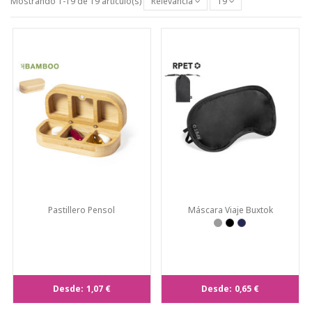
Mostrando 1-19 de 19 artículo(s)
Relevancia
19
Pastillero Pensol
Máscara Viaje Buxtok
Desde:
1,07 €
Desde:
0,65 €