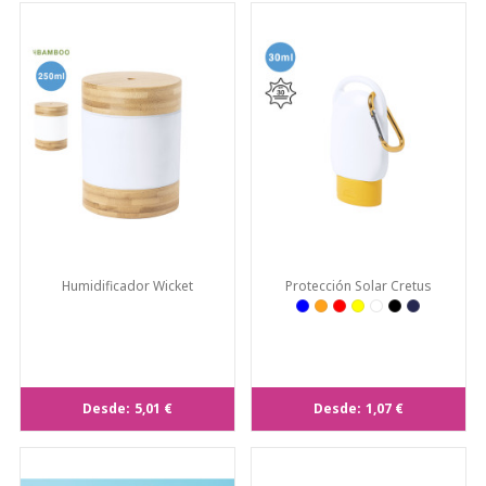
Humidificador Wicket
Protección Solar Cretus
Desde:
5,01 €
Desde:
1,07 €