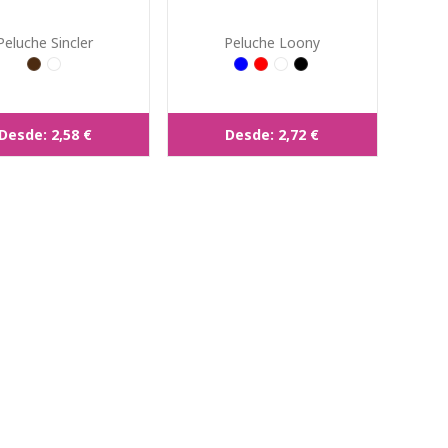
Peluche Sincler
Peluche Loony
Desde:
2,58 €
Desde:
2,72 €