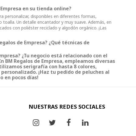
 Empresa en su tienda online?
personalizar, disponibles en diferentes formas,
o toalla. Un detalle encantador y muy suave. Además, en
cados con poliéster reciclado y algodón orgánico. ¡Las
Regalos de Empresa? ¿Qué técnicas de
mpresa? ¿Tu negocio está relacionado con el
 En BM Regalos de Empresa, empleamos diversas
ilizamos serigrafía con hasta 8 colores,
e personalizado. ¡Haz tu pedido de peluches al
o en pocos días!
NUESTRAS REDES SOCIALES