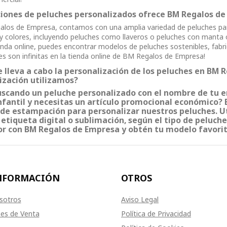
iones de peluches personalizados ofrece BM Regalos de
los de Empresa, contamos con una amplia variedad de peluches para 
y colores, incluyendo peluches como llaveros o peluches con manta 
enda online, puedes encontrar modelos de peluches sostenibles, fabri
des son infinitas en la tienda online de BM Regalos de Empresa!
 lleva a cabo la personalización de los peluches en BM 
ización utilizamos?
uscando un peluche personalizado con el nombre de tu e
fantil y necesitas un artículo promocional económico?
 de estampación para personalizar nuestros peluches. Ut
, etiqueta digital o sublimación, según el tipo de peluch
r con BM Regalos de Empresa y obtén tu modelo favorit
NFORMACIÓN
OTROS
sotros
Aviso Legal
es de Venta
Política de Privacidad