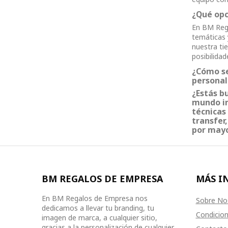
¿Qué opc
En BM Rega
temáticas 
nuestra ti
posibilida
¿Cómo se
personal
¿Estás b
mundo in
técnicas
transfer
por mayo
BM REGALOS DE EMPRESA
MÁS I
En BM Regalos de Empresa nos
Sobre No
dedicamos a llevar tu branding, tu
Condicion
imagen de marca, a cualquier sitio,
gracias a la personalización de cualquier