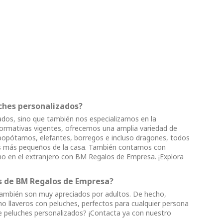
uches personalizados?
dos, sino que también nos especializamos en la
normativas vigentes, ofrecemos una amplia variedad de
ipopótamos, elefantes, borregos e incluso dragones, todos
los más pequeños de la casa. También contamos con
mo en el extranjero con BM Regalos de Empresa. ¡Explora
os de BM Regalos de Empresa?
 también son muy apreciados por adultos. De hecho,
o llaveros con peluches, perfectos para cualquier persona
de peluches personalizados? ¡Contacta ya con nuestro