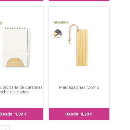
ublicitaria de Cartones
Marcapáginas Momo
eche reciclados
Desde:
1,02 €
Desde:
0,28 €