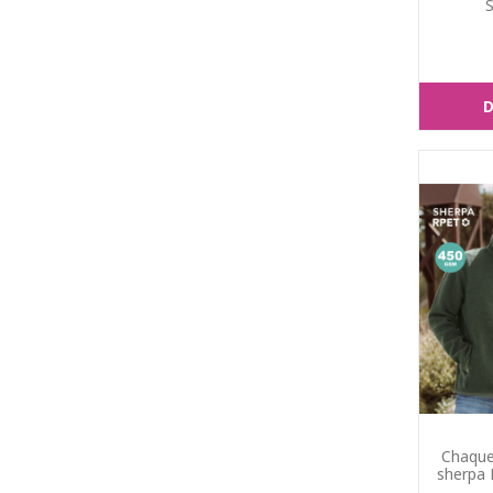
D
Chaque
sherpa 