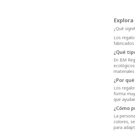
Explora
¿Qué signi
Los regalo
fabricados
¿Qué tip
En BM Rega
ecológicos
materiales
¿Por qué
Los regalo
forma muy 
que ayudar
¿Cómo pu
La persona
colores, s
para adapt