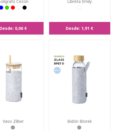
olígrafo Cezon
Libreta Emily
Desde:
0,06 €
Desde:
1,91 €
Vaso Zilber
Bidón Blorek