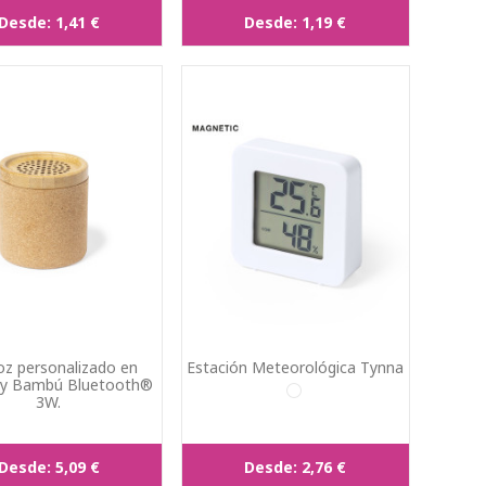
Desde:
1,41 €
Desde:
1,19 €
oz personalizado en
Estación Meteorológica Tynna
 y Bambú Bluetooth®
3W.
Desde:
5,09 €
Desde:
2,76 €