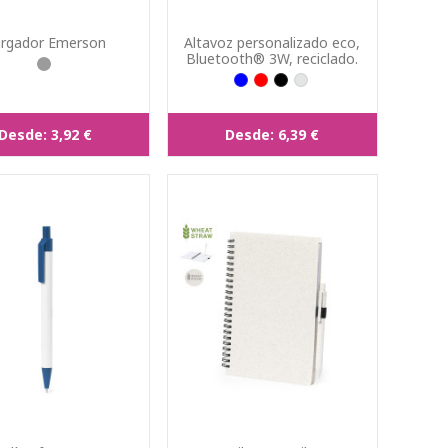
rgador Emerson
Altavoz personalizado eco,
Bluetooth® 3W, reciclado.
Desde:
3,92 €
Desde:
6,39 €