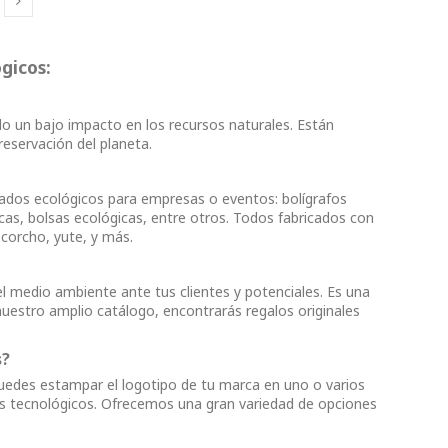
gicos:
o un bajo impacto en los recursos naturales. Están
reservación del planeta.
dos ecológicos para empresas o eventos: bolígrafos
cas, bolsas ecológicas, entre otros. Todos fabricados con
 corcho, yute, y más.
l medio ambiente ante tus clientes y potenciales. Es una
nuestro amplio catálogo, encontrarás regalos originales
s?
Puedes estampar el logotipo de tu marca en uno o varios
galos tecnológicos. Ofrecemos una gran variedad de opciones