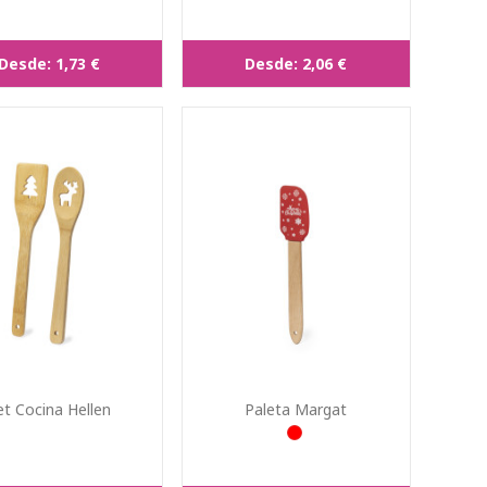
Desde:
1,73 €
Desde:
2,06 €
et Cocina Hellen
Paleta Margat