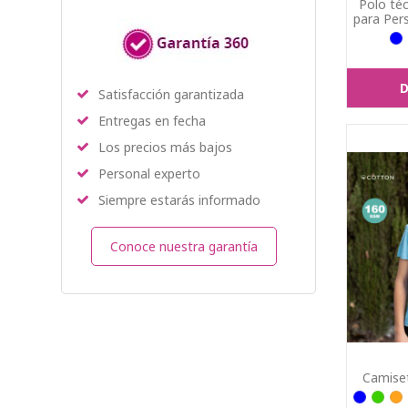
Polo té
para Per
D
Satisfacción garantizada
Entregas en fecha
Los precios más bajos
Personal experto
Siempre estarás informado
Conoce nuestra garantía
Camiset