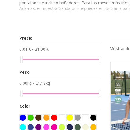
pantalones e incluso bañadores. Para los meses más fríos,
Además, en nuestra tienda online puedes encontrar ropa in
selección especial de prendas personalizadas para bebés.
Precio
Mostrando 
0,01 € - 21,00 €
Peso
0.00kg - 21.18kg
Color