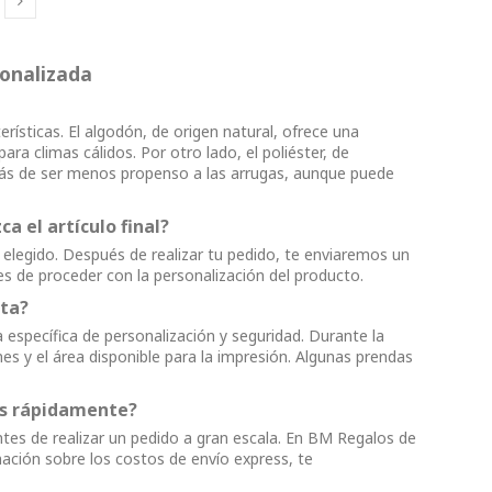
sonalizada
terísticas. El algodón, de origen natural, ofrece una
ara climas cálidos. Por otro lado, el poliéster, de
emás de ser menos propenso a las arrugas, aunque puede
 el artículo final?
legido. Después de realizar tu pedido, te enviaremos un
s de proceder con la personalización del producto.
eta?
 específica de personalización y seguridad. Durante la
s y el área disponible para la impresión. Algunas prendas
ás rápidamente?
ntes de realizar un pedido a gran escala. En BM Regalos de
ación sobre los costos de envío express, te