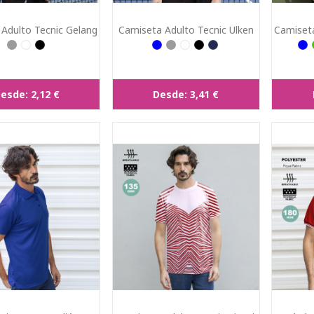
Adulto Tecnic Gelang
Camiseta Adulto Tecnic Ulken
Camiseta
esde:
2,12 €
Desde:
3,41 €