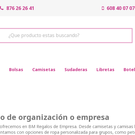
876 26 26 41
608 40 07 07
¿Que producto estas buscando?
Bolsas
Camisetas
Sudaderas
Libretas
Botel
go de organización o empresa
e ofrecemos en BM Regalos de Empresa. Desde camisetas y camisas 
ontamos con opciones de ropa personalizada para grupos, como pet