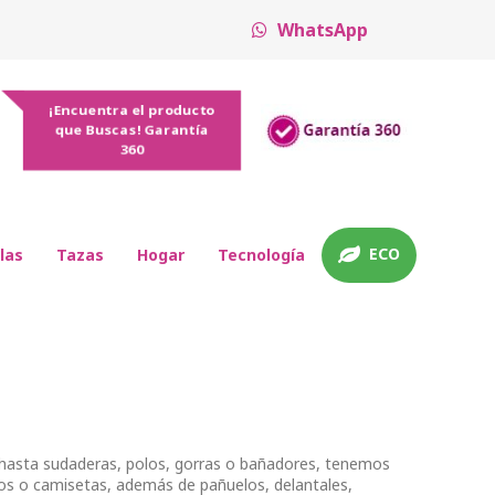
WhatsApp
¡Encuentra el producto
que Buscas! Garantía
360
ECO
las
Tazas
Hogar
Tecnología
hasta sudaderas, polos, gorras o bañadores, tenemos
os o camisetas, además de pañuelos, delantales,