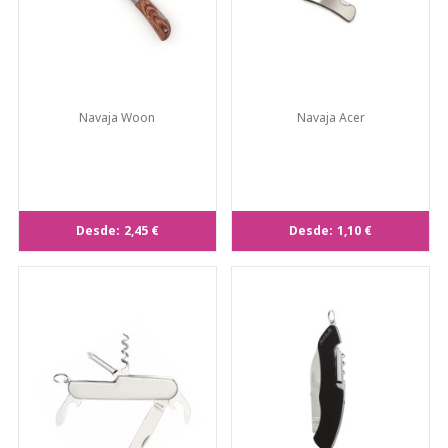
Navaja Woon
Navaja Acer
Desde:
2,45 €
Desde:
1,10 €