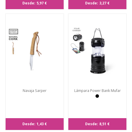
Desde:
5,97 €
Desde:
3,27 €
Navaja Sarper
Lámpara Power Bank Mufar
Desde:
1,43 €
Desde:
8,51 €