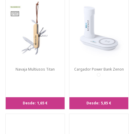
Navaja Multiusos Titan
Cargador Power Bank Zenon
Desde:
1,65 €
Desde:
5,85 €