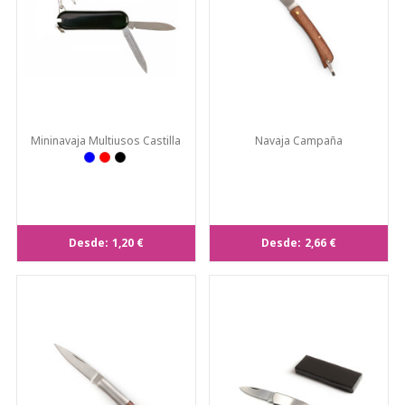
Mininavaja Multiusos Castilla
Navaja Campaña
Desde:
1,20 €
Desde:
2,66 €