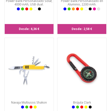
Power Bank Personalizado Solar,
Power Bank Personalizado en
4000 mAh, USB dual.
Aluminio, 2200 mAh.
Desde:
6,36 €
Desde:
2,58 €
Navaja Multiusos Shakon
Brújula Clark