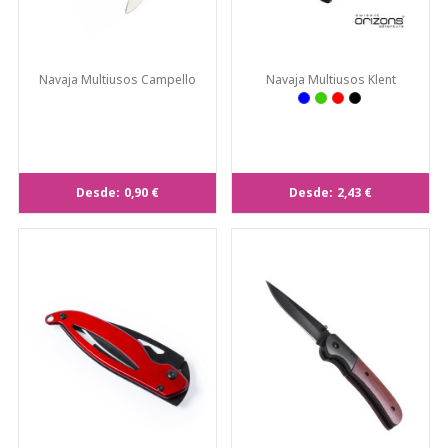
Navaja Multiusos Campello
Navaja Multiusos Klent
Desde:
0,90 €
Desde:
2,43 €