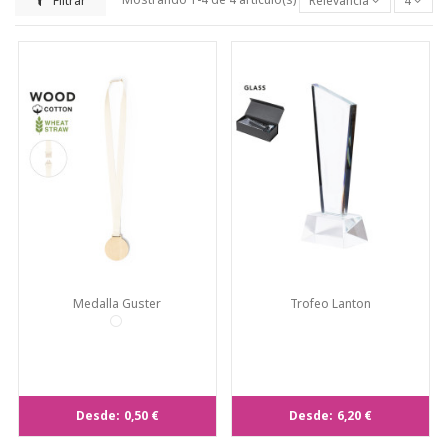
Filtrar
Mostrando 1-4 de 4 artículo(s)
Relevancia
4
Medalla Guster
Trofeo Lanton
Desde:
0,50 €
Desde:
6,20 €