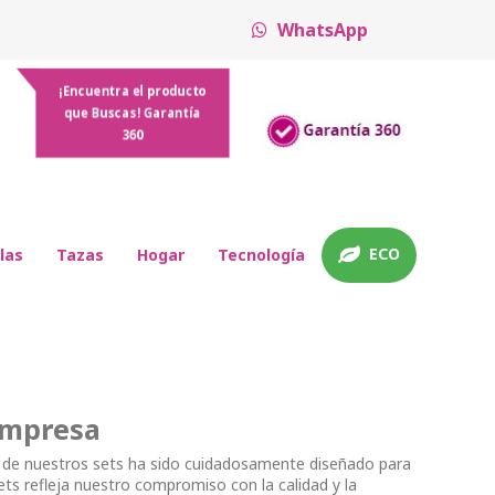
WhatsApp
¡Encuentra el producto
que Buscas! Garantía
360
ECO
las
Tazas
Hogar
Tecnología
Empresa
 de nuestros sets ha sido cuidadosamente diseñado para
ets refleja nuestro compromiso con la calidad y la