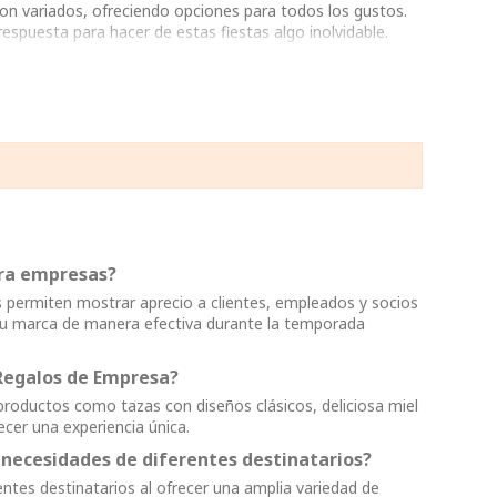
son variados, ofreciendo opciones para todos los gustos.
spuesta para hacer de estas fiestas algo inolvidable.
ara empresas?
 permiten mostrar aprecio a clientes, empleados y socios
u marca de manera efectiva durante la temporada
 Regalos de Empresa?
roductos como tazas con diseños clásicos, deliciosa miel
ecer una experiencia única.
 necesidades de diferentes destinatarios?
ntes destinatarios al ofrecer una amplia variedad de