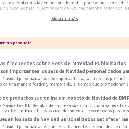
r tan especial como la persona que lo recibe, por eso nuestros sets 
, no busques más. Nuestros sets de Navidad personalizados son la re
i en BM Regalos de Empresa.
Mostrar más
are no products.
as frecuentes sobre Sets de Navidad Publicitarios
 son importantes los sets de Navidad personalizados p
e Navidad personalizados son importantes para empresas porque les
s de una manera festiva y memorable, al tiempo que promocionan s
o de productos suelen incluir los sets de Navidad de BM
e Navidad de BM Regalos de Empresa suelen incluir una variedad de p
res, y otros artículos festivos cuidadosamente seleccionados para ofr
eden los sets de Navidad personalizados satisfacer las
e Navidad personalizados pueden satisfacer las necesidades de difere