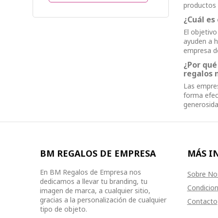
productos 
¿Cuál es
El objetiv
ayuden a h
empresa de
¿Por qué
regalos 
Las empres
forma efec
generosida
BM REGALOS DE EMPRESA
MÁS I
En BM Regalos de Empresa nos
Sobre No
dedicamos a llevar tu branding, tu
Condicion
imagen de marca, a cualquier sitio,
gracias a la personalización de cualquier
Contacto
tipo de objeto.