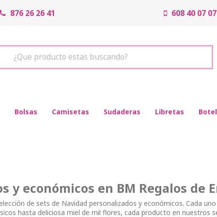
876 26 26 41
608 40 07 07
¿Que producto estas buscando?
Bolsas
Camisetas
Sudaderas
Libretas
Botel
os y económicos en BM Regalos de 
lección de sets de Navidad personalizados y económicos. Cada uno
sicos hasta deliciosa miel de mil flores, cada producto en nuestros s