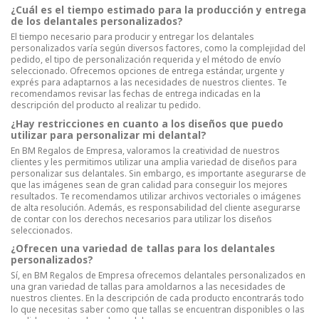
¿Cuál es el tiempo estimado para la producción y entrega
de los delantales personalizados?
El tiempo necesario para producir y entregar los delantales
personalizados varía según diversos factores, como la complejidad del
pedido, el tipo de personalización requerida y el método de envío
seleccionado. Ofrecemos opciones de entrega estándar, urgente y
exprés para adaptarnos a las necesidades de nuestros clientes. Te
recomendamos revisar las fechas de entrega indicadas en la
descripción del producto al realizar tu pedido.
¿Hay restricciones en cuanto a los diseños que puedo
utilizar para personalizar mi delantal?
En BM Regalos de Empresa, valoramos la creatividad de nuestros
clientes y les permitimos utilizar una amplia variedad de diseños para
personalizar sus delantales. Sin embargo, es importante asegurarse de
que las imágenes sean de gran calidad para conseguir los mejores
resultados. Te recomendamos utilizar archivos vectoriales o imágenes
de alta resolución. Además, es responsabilidad del cliente asegurarse
de contar con los derechos necesarios para utilizar los diseños
seleccionados.
¿Ofrecen una variedad de tallas para los delantales
personalizados?
Sí, en BM Regalos de Empresa ofrecemos delantales personalizados en
una gran variedad de tallas para amoldarnos a las necesidades de
nuestros clientes. En la descripción de cada producto encontrarás todo
lo que necesitas saber como que tallas se encuentran disponibles o las