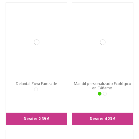
Delantal Zowi Fairtrade
Mandil personalizado Ecológico
en Cáñamo.
Desde:
2,39 €
Desde:
4,23 €