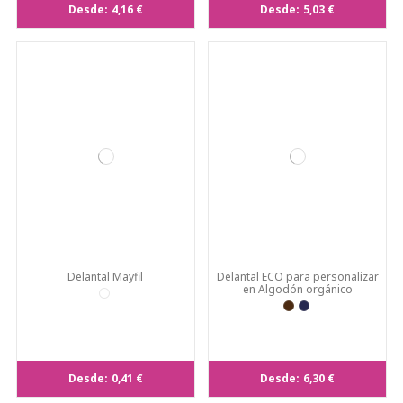
Desde:
4,16 €
Desde:
5,03 €
Delantal Mayfil
Delantal ECO para personalizar
en Algodón orgánico
Desde:
0,41 €
Desde:
6,30 €