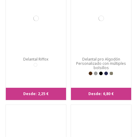
Delantal Riffox
Delantal pro Algodón
Personalizado con múltiples
bolsillos
Desde:
2,25 €
Desde:
6,80 €