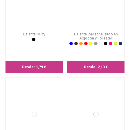
Delantal Milty
Delantal personalizado en
Algodón y Poliéster
Desde:
1,79 €
Desde:
2,13 €