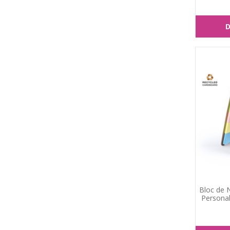
D
Bloc de 
Personal