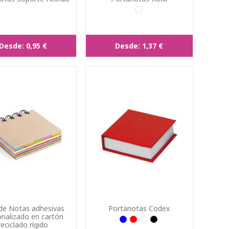
Desde:
0,95 €
Desde:
1,37 €
de Notas adhesivas
Portanotas Codex
nalizado en cartón
reciclado rígido