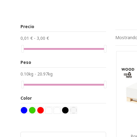
Precio
Mostrando 
0,01 € - 3,00 €
Peso
0.10kg - 20.97kg
Color
Po