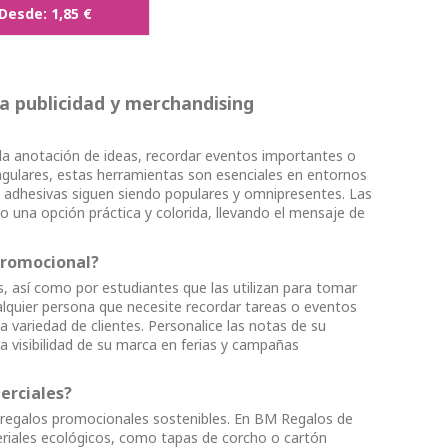
Desde:
1,85 €
a publicidad y merchandising
 la anotación de ideas, recordar eventos importantes o
ngulares, estas herramientas son esenciales en entornos
s adhesivas siguen siendo populares y omnipresentes. Las
na opción práctica y colorida, llevando el mensaje de
 promocional?
 así como por estudiantes que las utilizan para tomar
alquier persona que necesite recordar tareas o eventos
variedad de clientes. Personalice las notas de su
visibilidad de su marca en ferias y campañas
erciales?
 regalos promocionales sostenibles. En BM Regalos de
riales ecológicos, como tapas de corcho o cartón