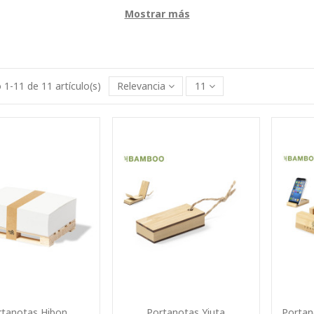
Mostrar más
1-11 de 11 artículo(s)
Relevancia
11
rtanotas Hibon
Portanotas Yiuta
Portan