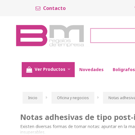
Contacto
Ver Productos
Novedades
Boligrafos
Inicio
Oficina y negocios
Notas adhesiv
Notas adhesivas de tipo post-
Existen diversas formas de tomar notas: apuntar en la man
insuperables.