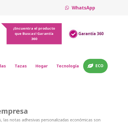
WhatsApp
¡Encuentra el producto
que Buscas! Garantía
360
ECO
las
Tazas
Hogar
Tecnología
 empresa
es, las notas adhesivas personalizadas económicas son