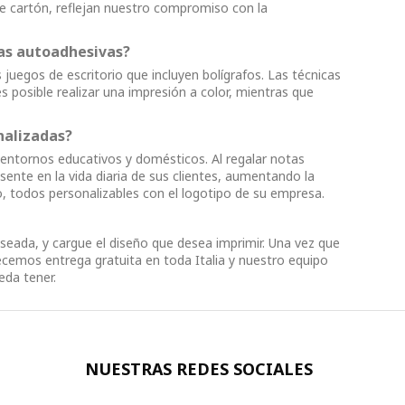
 de cartón, reflejan nuestro compromiso con la
tas autoadhesivas?
 juegos de escritorio que incluyen bolígrafos. Las técnicas
s posible realizar una impresión a color, mientras que
nalizadas?
 entornos educativos y domésticos. Al regalar notas
nte en la vida diaria de sus clientes, aumentando la
o, todos personalizables con el logotipo de su empresa.
eseada, y cargue el diseño que desea imprimir. Una vez que
cemos entrega gratuita en toda Italia y nuestro equipo
eda tener.
NUESTRAS REDES SOCIALES