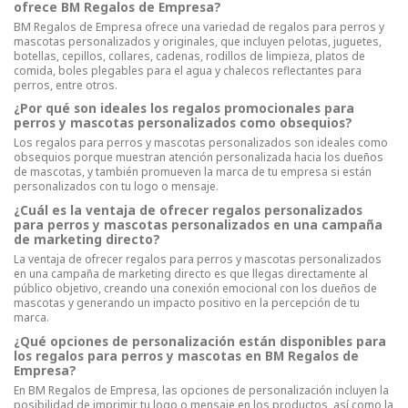
ofrece BM Regalos de Empresa?
BM Regalos de Empresa ofrece una variedad de regalos para perros y
mascotas personalizados y originales, que incluyen pelotas, juguetes,
botellas, cepillos, collares, cadenas, rodillos de limpieza, platos de
comida, boles plegables para el agua y chalecos reflectantes para
perros, entre otros.
¿Por qué son ideales los regalos promocionales para
perros y mascotas personalizados como obsequios?
Los regalos para perros y mascotas personalizados son ideales como
obsequios porque muestran atención personalizada hacia los dueños
de mascotas, y también promueven la marca de tu empresa si están
personalizados con tu logo o mensaje.
¿Cuál es la ventaja de ofrecer regalos personalizados
para perros y mascotas personalizados en una campaña
de marketing directo?
La ventaja de ofrecer regalos para perros y mascotas personalizados
en una campaña de marketing directo es que llegas directamente al
público objetivo, creando una conexión emocional con los dueños de
mascotas y generando un impacto positivo en la percepción de tu
marca.
¿Qué opciones de personalización están disponibles para
los regalos para perros y mascotas en BM Regalos de
Empresa?
En BM Regalos de Empresa, las opciones de personalización incluyen la
posibilidad de imprimir tu logo o mensaje en los productos, así como la