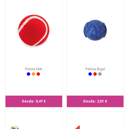
Pelota Niki
Pelota Bigel
Desde:
0,47 €
Desde:
2,01 €