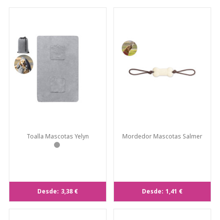
Toalla Mascotas Yelyn
Mordedor Mascotas Salmer
Desde:
3,38 €
Desde:
1,41 €