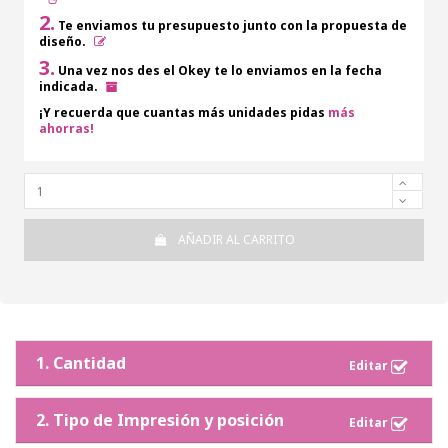
2.
Te enviamos tu presupuesto junto con la propuesta de
diseño.
3.
Una vez nos des el Okey te lo enviamos en la fecha
indicada.
¡Y recuerda que cuantas más unidades pidas
más
ahorras!
AÑADIR AL CARRITO
1. Cantidad
2. Tipo de Impresión y posición