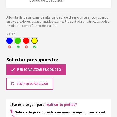
pedido de tus regalos.
Alfombrilla de silicona de alta calidad, de diseño circular con cuerpo
en vivos colores y base antideslizante. Presentada en atractiva bolsa
de diseño con refuerzo de cartón.
Color
AZUL
VER
ROJ
AMA
Solicitar presupuesto:
PERSONALIZAR PRODUCTO
SIN PERSONALIZAR
¿Pasos a seguir para
realizar tu pedido?
1.
Solicita tu presupuesto con nuestro equipo comercial.