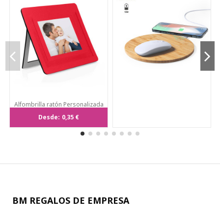
Alfombrilla ratón Personalizada
con portafotos, antideslizante.
Desde:
0,35 €
BM REGALOS DE EMPRESA