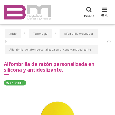
Inicio
Tecnología
Alfombrilla ordenador
Alfombrilla de ratón personalizada en silicona y antideslizante.
Alfombrilla de ratón personalizada en
silicona y antideslizante.
En Stock