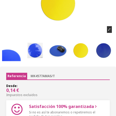
Referencia
MK4577AMAS/T
Desde:
0,14 €
Impuestos excluidos
Satisfacción 100% garantizada
Si no es así te abonaremos o repetiremos el