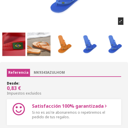
Referencia
MK9343AZULHOM
Desde:
0,83 €
Impuestos excluidos
Satisfacción 100% garantizada
Si no es así te abonaremos o repetiremos el
pedido de tus regalos.