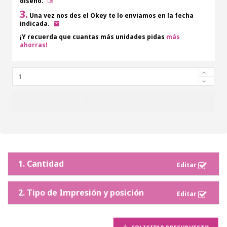
diseño.
3.
Una vez nos des el Okey te lo enviamos en la fecha
indicada.
¡Y recuerda que cuantas más unidades pidas
más
ahorras!
AÑADIR AL CARRITO
1. Cantidad
2. Tipo de Impresión y posición