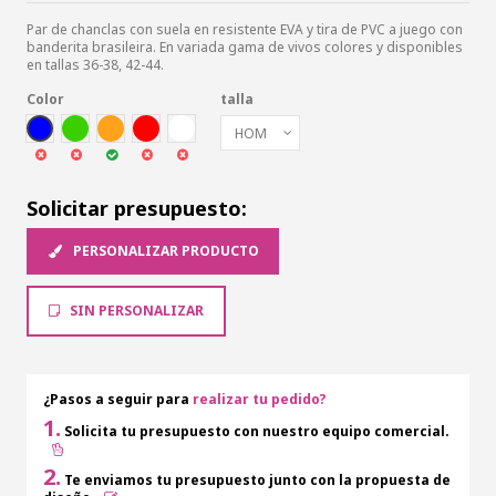
Par de chanclas con suela en resistente EVA y tira de PVC a juego con
banderita brasileira. En variada gama de vivos colores y disponibles
en tallas 36-38, 42-44.
Color
talla
AZUL
VER
NARA
ROJ
BLA
Solicitar presupuesto:
PERSONALIZAR PRODUCTO
SIN PERSONALIZAR
¿Pasos a seguir para
realizar tu pedido?
1.
Solicita tu presupuesto con nuestro equipo comercial.
2.
Te enviamos tu presupuesto junto con la propuesta de