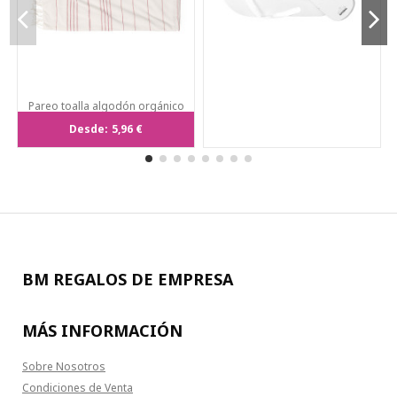
Pareo toalla algodón orgánico
serigrafiado, GOTS, 180x90 cm.
Desde:
5,96 €
BM REGALOS DE EMPRESA
MÁS INFORMACIÓN
Sobre Nosotros
Condiciones de Venta