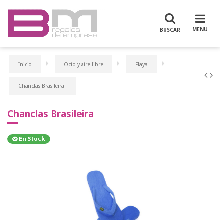
Inicio
Ocio y aire libre
Playa
Chanclas Brasileira
Chanclas Brasileira
En Stock