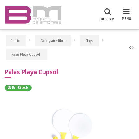
Inicio
Ocio y aire libre
Playa
Palas Playa Cupsol
Palas Playa Cupsol
En Stock