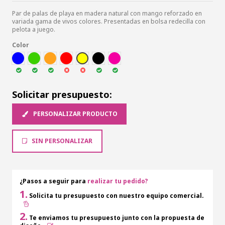
Par de palas de playa en madera natural con mango reforzado en
variada gama de vivos colores. Presentadas en bolsa redecilla con
pelota a juego.
Color
AZUL
VER
NARA
ROJ
AMA
NEG
FUCSI
Solicitar presupuesto:
PERSONALIZAR PRODUCTO
SIN PERSONALIZAR
¿Pasos a seguir para
realizar tu pedido?
1.
Solicita tu presupuesto con nuestro equipo comercial.
2.
Te enviamos tu presupuesto junto con la propuesta de