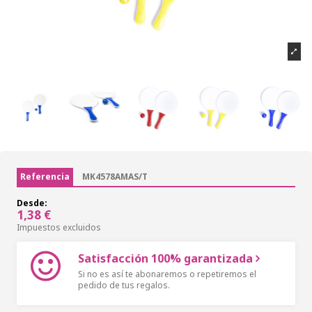
Referencia
MK4578AMAS/T
Desde:
1,38 €
Impuestos excluidos
Satisfacción 100% garantizada
Si no es así te abonaremos o repetiremos el
pedido de tus regalos.