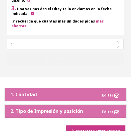
diseño.
3.
Una vez nos des el Okey te lo enviamos en la fecha
indicada.
¡Y recuerda que cuantas más unidades pidas
más
ahorras!
AÑADIR AL CARRITO
1. Cantidad
2. Tipo de Impresión y posición