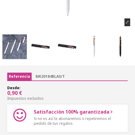
Referencia
MK20184BLAS/T
Desde:
0,90 €
Impuestos excluidos
Satisfacción 100% garantizada
Si no es así te abonaremos o repetiremos el
pedido de tus regalos.