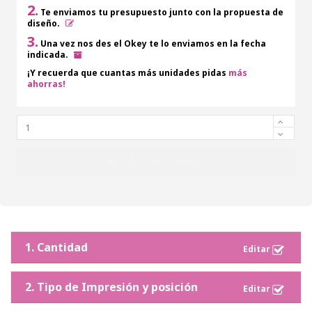
2.
Te enviamos tu presupuesto junto con la propuesta de
diseño.
3.
Una vez nos des el Okey te lo enviamos en la fecha
indicada.
¡Y recuerda que cuantas más unidades pidas
más
ahorras!
AÑADIR AL CARRITO
1. Cantidad
2. Tipo de Impresión y posición