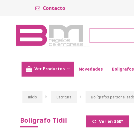
Contacto
Ver Productos
Novedades
Boligrafos
Inicio
Escritura
Bolígrafos personalizad
Bolígrafo Tidil
Ver en 360º