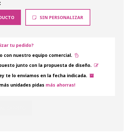
:
DUCTO
SIN PERSONALIZAR
lizar tu pedido?
o con nuestro equipo comercial.
uesto junto con la propuesta de diseño.
y te lo enviamos en la fecha indicada.
 más unidades pidas
más ahorras!
 AL CARRITO