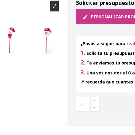
Solicitar presupuesto
PERSONALIZAR PRO
¿Pasos a seguir para
rea
1.
Solicita tu presupuest
2.
Te enviamos tu presup
3.
Una vez nos des el Oke
¡Y recuerda que cuantas
AÑADIR