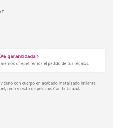
/T
00% garantizada
onaremos o repetiremos el pedido de tus regalos.
navideño con cuerpo en acabado metalizado brillante.
l, reno y osito de peluche. Con tinta azul.