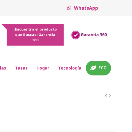
WhatsApp
¡Encuentra el producto
que Buscas! Garantía
360
ECO
las
Tazas
Hogar
Tecnología