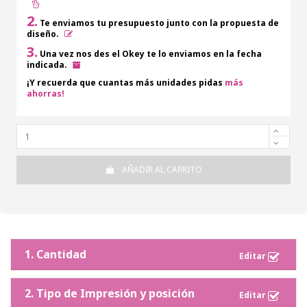
2.
Te enviamos tu presupuesto junto con la propuesta de
diseño.
3.
Una vez nos des el Okey te lo enviamos en la fecha
indicada.
¡Y recuerda que cuantas más unidades pidas
más
ahorras!
AÑADIR AL CARRITO
1. Cantidad
2. Tipo de Impresión y posición