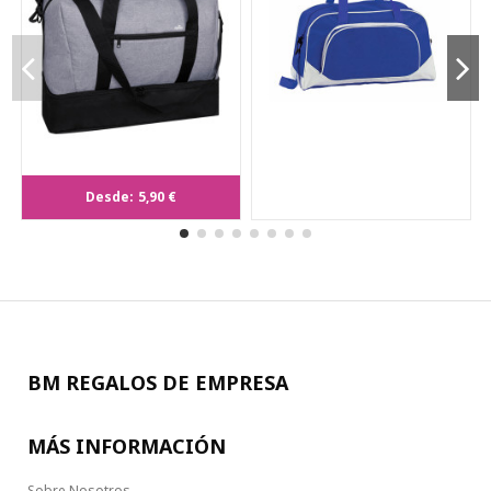
Bolso Kanit
Desde:
5,90 €
BM REGALOS DE EMPRESA
MÁS INFORMACIÓN
Sobre Nosotros