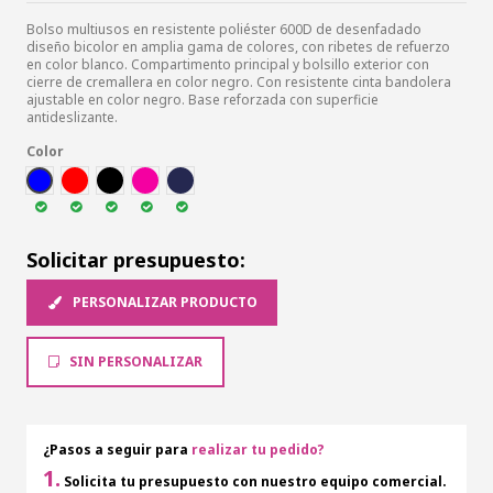
Bolso multiusos en resistente poliéster 600D de desenfadado
diseño bicolor en amplia gama de colores, con ribetes de refuerzo
en color blanco. Compartimento principal y bolsillo exterior con
cierre de cremallera en color negro. Con resistente cinta bandolera
ajustable en color negro. Base reforzada con superficie
antideslizante.
Color
AZUL
ROJ
NEG
FUCSI
MAR
Solicitar presupuesto:
PERSONALIZAR PRODUCTO
SIN PERSONALIZAR
¿Pasos a seguir para
realizar tu pedido?
1.
Solicita tu presupuesto con nuestro equipo comercial.