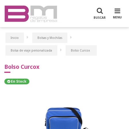
Inicio
Bolsas y Mochilas
Bolsa de viaje personalizada
Bolso Curcox
Bolso Curcox
En Stock