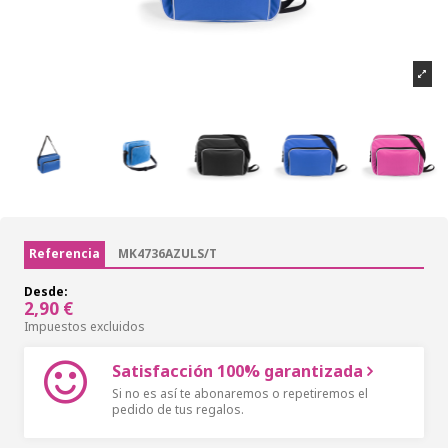
Referencia
MK4736AZULS/T
Desde:
2,90 €
Impuestos excluidos
Satisfacción 100% garantizada
Si no es así te abonaremos o repetiremos el
pedido de tus regalos.