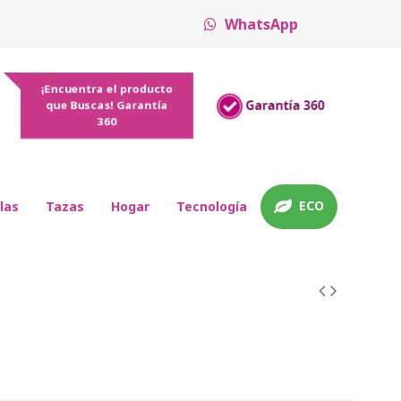
WhatsApp
¡Encuentra el producto
que Buscas! Garantía
360
ECO
las
Tazas
Hogar
Tecnología