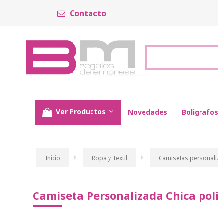
Contacto
Ver Productos
Novedades
Boligrafos
Inicio
Ropa y Textil
Camisetas personali
Camiseta Personalizada Chica pol