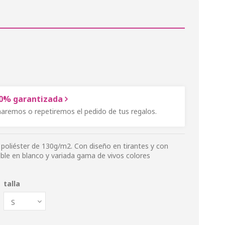
00% garantizada
onaremos o repetiremos el pedido de tus regalos.
poliéster de 130g/m2. Con diseño en tirantes y con
ible en blanco y variada gama de vivos colores
talla