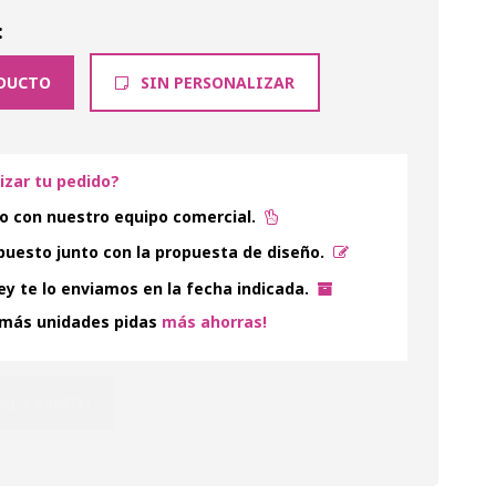
:
DUCTO
SIN PERSONALIZAR
lizar tu pedido?
o con nuestro equipo comercial.
uesto junto con la propuesta de diseño.
y te lo enviamos en la fecha indicada.
 más unidades pidas
más ahorras!
 AL CARRITO