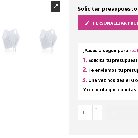
Solicitar presupuesto
PERSONALIZAR PRO
¿Pasos a seguir para
rea
1.
Solicita tu presupuest
2.
Te enviamos tu presup
3.
Una vez nos des el Oke
¡Y recuerda que cuantas
AÑADIR