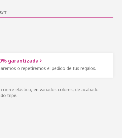
S/T
00% garantizada
onaremos o repetiremos el pedido de tus regalos.
 cierre elástico, en variados colores, de acabado
do tripe.