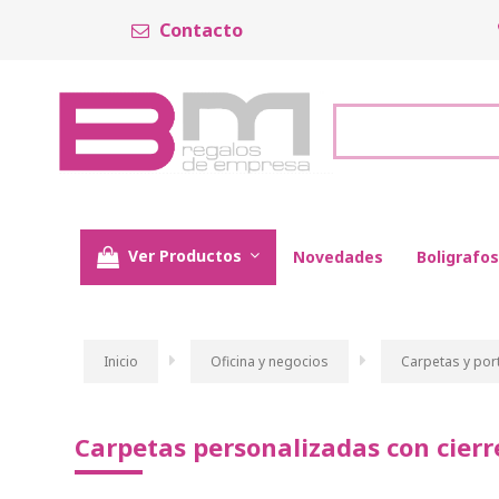
Contacto
Ver Productos
Novedades
Boligrafos
Inicio
Oficina y negocios
Carpetas y por
Carpetas personalizadas con cierr