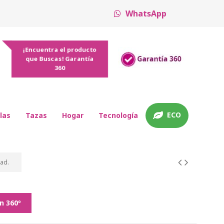
WhatsApp
¡Encuentra el producto
que Buscas! Garantía
360
ECO
las
Tazas
Hogar
Tecnología
dad.
n 360º