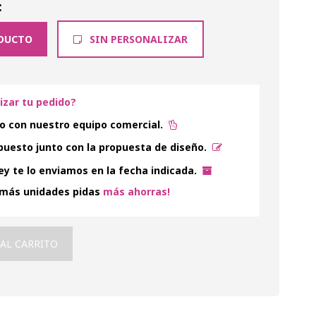
:
DUCTO
SIN PERSONALIZAR
lizar tu pedido?
o con nuestro equipo comercial.
uesto junto con la propuesta de diseño.
y te lo enviamos en la fecha indicada.
 más unidades pidas
más ahorras!
 AL CARRITO