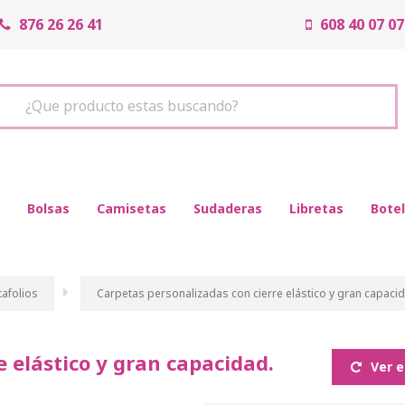
876 26 26 41
608 40 07 07
¿Que producto estas buscando?
Bolsas
Camisetas
Sudaderas
Libretas
Botel
tafolios
Carpetas personalizadas con cierre elástico y gran capaci
e elástico y gran capacidad.
Ver e