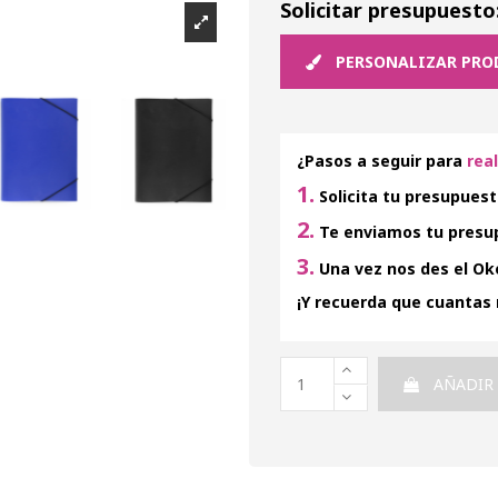
Solicitar presupuesto
PERSONALIZAR PRO
¿Pasos a seguir para
rea
1.
Solicita tu presupuest
2.
Te enviamos tu presup
3.
Una vez nos des el Oke
¡Y recuerda que cuantas
AÑADIR