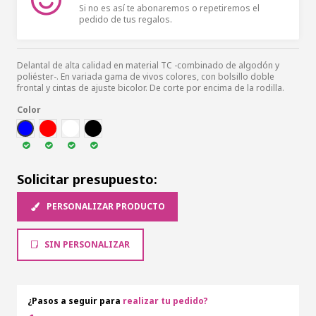
Si no es así te abonaremos o repetiremos el
pedido de tus regalos.
Delantal de alta calidad en material TC -combinado de algodón y
poliéster-. En variada gama de vivos colores, con bolsillo doble
frontal y cintas de ajuste bicolor. De corte por encima de la rodilla.
Color
AZUL
ROJ
BLA
NEG
Solicitar presupuesto:
PERSONALIZAR PRODUCTO
SIN PERSONALIZAR
¿Pasos a seguir para
realizar tu pedido?