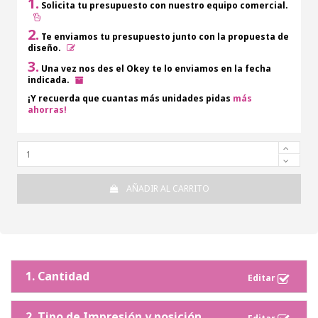
1.
Solicita tu presupuesto con nuestro equipo comercial.
2.
Te enviamos tu presupuesto junto con la propuesta de
diseño.
3.
Una vez nos des el Okey te lo enviamos en la fecha
indicada.
¡Y recuerda que cuantas más unidades pidas
más
ahorras!
AÑADIR AL CARRITO
1. Cantidad
2. Tipo de Impresión y posición