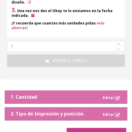
diseño.
3.
Una vez nos des el Okey te lo enviamos en la fecha
indicada.
¡Y recuerda que cuantas más unidades pidas
más
ahorras!
AÑADIR AL CARRITO
1. Cantidad
2. Tipo de Impresión y posición