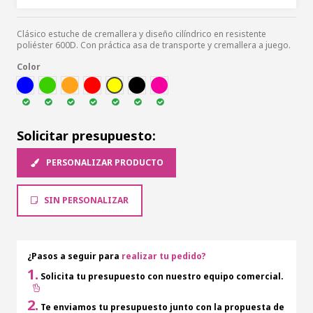
Clásico estuche de cremallera y diseño cilíndrico en resistente
poliéster 600D. Con práctica asa de transporte y cremallera a juego.
Color
AZUL
VER
NARA
ROJ
AMA
NEG
FUCSI
Solicitar presupuesto:
PERSONALIZAR PRODUCTO
SIN PERSONALIZAR
¿Pasos a seguir para
realizar tu pedido?
1.
Solicita tu presupuesto con nuestro equipo comercial.
2.
Te enviamos tu presupuesto junto con la propuesta de