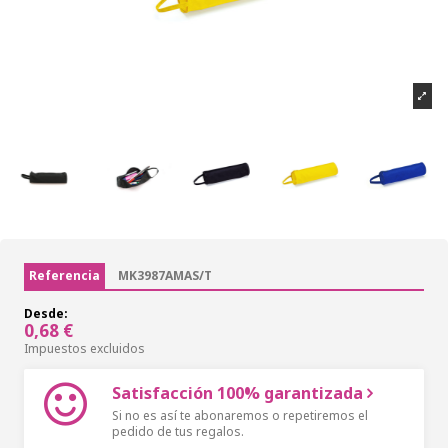
Referencia
MK3987AMAS/T
Desde:
0,68 €
Impuestos excluidos
Satisfacción 100% garantizada
Si no es así te abonaremos o repetiremos el
pedido de tus regalos.