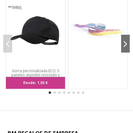
Gorra personalizada ECO, 5
paneles algodón reciclado y
poliéster.
Desde:
1,05 €
BM REGALOS DE EMPRESA