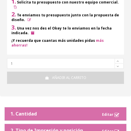
1.
Solicita tu presupuesto con nuestro equipo comercial.
2.
Te enviamos tu presupuesto junto con la propuesta de
diseño.
3.
Una vez nos des el Okey te lo enviamos en la fecha
indicada.
¡Y recuerda que cuantas más unidades pidas
más
ahorras!
AÑADIR AL CARRITO
1. Cantidad
2. Tipo de Impresión y posición