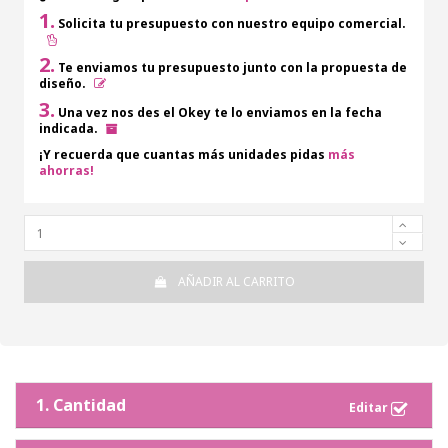
1.
Solicita tu presupuesto con nuestro equipo comercial.
2.
Te enviamos tu presupuesto junto con la propuesta de
diseño.
3.
Una vez nos des el Okey te lo enviamos en la fecha
indicada.
¡Y recuerda que cuantas más unidades pidas
más
ahorras!
AÑADIR AL CARRITO
1. Cantidad