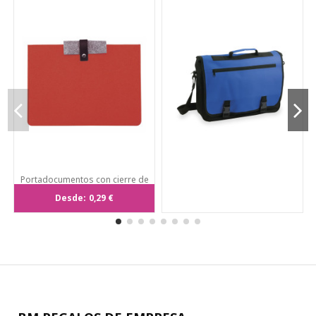
Portadocumentos con cierre de
corchete personalizado en fieltro.
Desde:
0,29 €