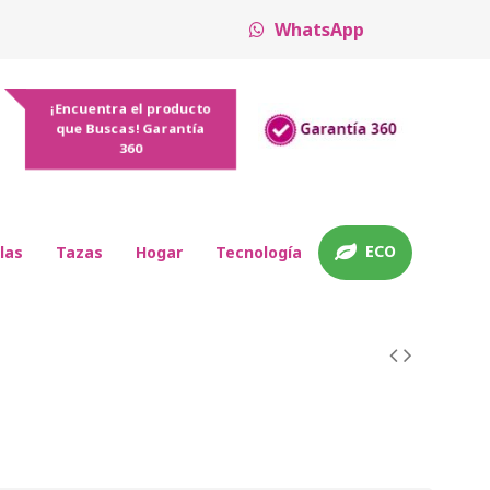
WhatsApp
¡Encuentra el producto
que Buscas! Garantía
360
ECO
las
Tazas
Hogar
Tecnología