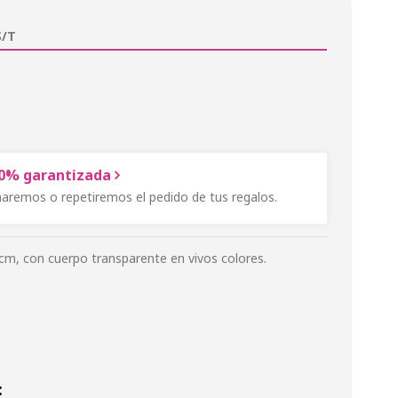
/T
00% garantizada
onaremos o repetiremos el pedido de tus regalos.
0cm, con cuerpo transparente en vivos colores.
: