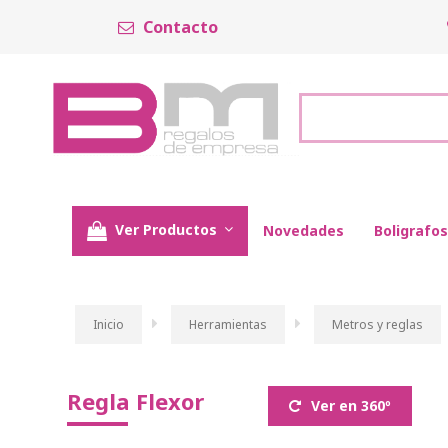
Contacto
Ver Productos
Novedades
Boligrafos
Inicio
Herramientas
Metros y reglas
Regla Flexor
Ver en 360º