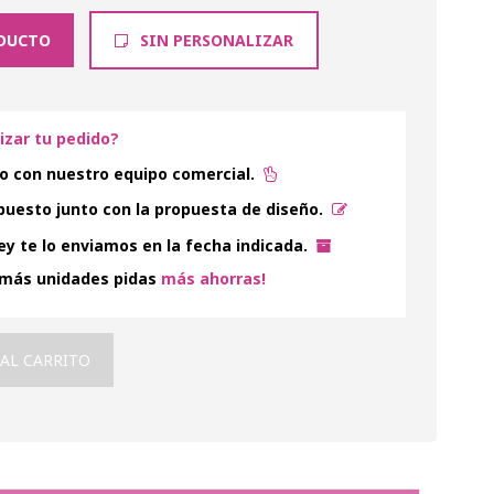
DUCTO
SIN PERSONALIZAR
lizar tu pedido?
o con nuestro equipo comercial.
uesto junto con la propuesta de diseño.
y te lo enviamos en la fecha indicada.
 más unidades pidas
más ahorras!
 AL CARRITO