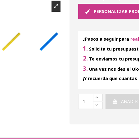
PERSONALIZAR PRO
¿Pasos a seguir para
rea
1.
Solicita tu presupuest
2.
Te enviamos tu presup
3.
Una vez nos des el Oke
¡Y recuerda que cuantas
AÑADIR