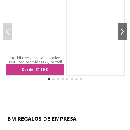
Mochila Personalizada Trolley
300D, con conexión USB, Portátil
15"
Desde:
31,10 €
BM REGALOS DE EMPRESA