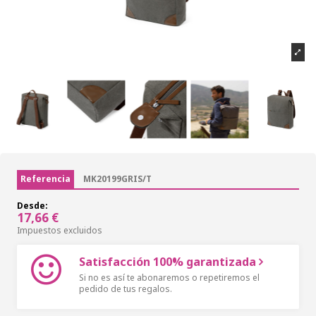
Referencia
MK20199GRIS/T
Desde:
17,66 €
Impuestos excluidos
Satisfacción 100% garantizada
Si no es así te abonaremos o repetiremos el
pedido de tus regalos.