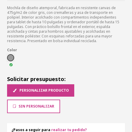
Mochila de diseño atemporal, fabricada en resistente canvas de
475g/m2 de color gris, con cremalleras y asa de transporte en
polipiel. Interior acolchado con compartimentos independientes
para tablet de hasta 10 pulgadas y ordenador portátil de hasta 15
pulgadas. Con práctico bolsillo frontal en el exterior, espalda
acolchada y cintas para hombros ajustables y acolchadas en
resistente poliéster. Con esquinas reforzadas para una mayor
resistencia. Presentado en bolsa individual reciclada.
Color
GRI
Solicitar presupuesto:
PERSONALIZAR PRODUCTO
SIN PERSONALIZAR
¿Pasos a seguir para
realizar tu pedido?