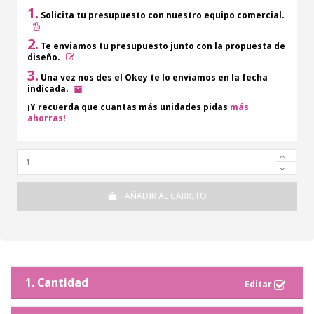
1.
Solicita tu presupuesto con nuestro equipo comercial.
2.
Te enviamos tu presupuesto junto con la propuesta de
diseño.
3.
Una vez nos des el Okey te lo enviamos en la fecha
indicada.
¡Y recuerda que cuantas más unidades pidas
más
ahorras!
AÑADIR AL CARRITO
1. Cantidad