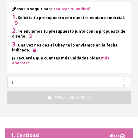
¿Pasos a seguir para
realizar tu pedido?
1.
Solicita tu presupuesto con nuestro equipo comercial.
2.
Te enviamos tu presupuesto junto con la propuesta de
diseño.
3.
Una vez nos des el Okey te lo enviamos en la fecha
indicada.
¡Y recuerda que cuantas más unidades pidas
más
ahorras!
AÑADIR AL CARRITO
1. Cantidad