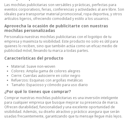
Las mochilas publicitarias son versátiles y prácticas, perfectas para
eventos corporativos, ferias, conferencias y actividades al aire libre. Son
ideales para transportar material promocional, ropa deportiva, y otros
artículos ligeros, ofreciendo comodidad y estilo a los usuarios.
Aprovecha la ocasión de publicitarte con nuestras
mochilas personalizadas
Personaliza nuestras mochilas publicitarias con el logotipo de tu
empresa y maximiza tu visibilidad. Este producto no solo es útil para
quienes lo reciben, sino que también actúa como un eficaz medio de
publicidad móvil, llevando tu marca a todas partes.
Características del producto
Material: Suave non-woven
Colores: Amplia gama de colores alegres
Cierre: Cuerdas autocierre en color negro
Refuerzos: Esquinas con argollas metálicas
Tamaño: Espacioso y cómodo para uso diario
¿Por qué lo tienes que comprar?
Comprar nuestras mochilas publicitarias es una inversión inteligente
para cualquier empresa que busque mejorar su presencia de marca.
Ofrecen durabilidad, funcionalidad y una excelente oportunidad de
visibilidad. Además, su diseño atractivo y práctico asegura que serán
usadas frecuentemente, garantizando que tu mensaje llegue más lejos.