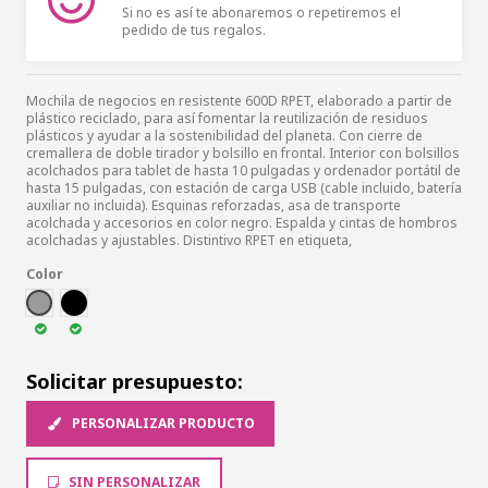
Si no es así te abonaremos o repetiremos el
pedido de tus regalos.
Mochila de negocios en resistente 600D RPET, elaborado a partir de
plástico reciclado, para así fomentar la reutilización de residuos
plásticos y ayudar a la sostenibilidad del planeta. Con cierre de
cremallera de doble tirador y bolsillo en frontal. Interior con bolsillos
acolchados para tablet de hasta 10 pulgadas y ordenador portátil de
hasta 15 pulgadas, con estación de carga USB (cable incluido, batería
auxiliar no incluida). Esquinas reforzadas, asa de transporte
acolchada y accesorios en color negro. Espalda y cintas de hombros
acolchadas y ajustables. Distintivo RPET en etiqueta,
Color
GRI
NEG
Solicitar presupuesto:
PERSONALIZAR PRODUCTO
SIN PERSONALIZAR