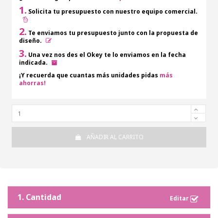
1.
Solicita tu presupuesto con nuestro equipo comercial.
2.
Te enviamos tu presupuesto junto con la propuesta de
diseño.
3.
Una vez nos des el Okey te lo enviamos en la fecha
indicada.
¡Y recuerda que cuantas más unidades pidas
más
ahorras!
AÑADIR AL CARRITO
1. Cantidad