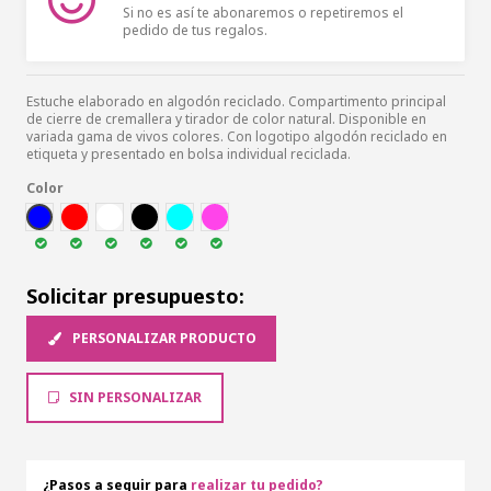
Si no es así te abonaremos o repetiremos el
pedido de tus regalos.
Estuche elaborado en algodón reciclado. Compartimento principal
de cierre de cremallera y tirador de color natural. Disponible en
variada gama de vivos colores. Con logotipo algodón reciclado en
etiqueta y presentado en bolsa individual reciclada.
Color
AZUL
ROJ
NATU
NEG
AZC
ROSA
Solicitar presupuesto:
PERSONALIZAR PRODUCTO
SIN PERSONALIZAR
¿Pasos a seguir para
realizar tu pedido?