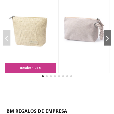
Neceser Chack
Desde:
1,07 €
BM REGALOS DE EMPRESA