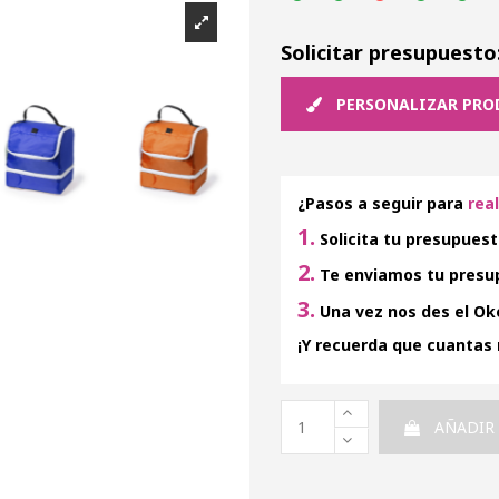
Solicitar presupuesto
PERSONALIZAR PRO
¿Pasos a seguir para
rea
1.
Solicita tu presupuest
2.
Te enviamos tu presup
3.
Una vez nos des el Oke
¡Y recuerda que cuantas
AÑADIR