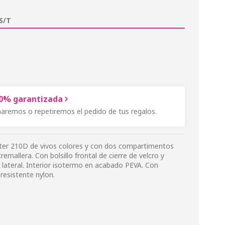
S/T
00% garantizada
onaremos o repetiremos el pedido de tus regalos.
ter 210D de vivos colores y con dos compartimentos
emallera. Con bolsillo frontal de cierre de velcro y
en lateral. Interior isotermo en acabado PEVA. Con
resistente nylon.