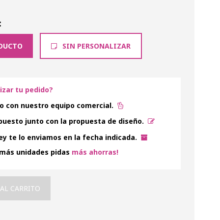
:
DUCTO
SIN PERSONALIZAR
lizar tu pedido?
o con nuestro equipo comercial.
uesto junto con la propuesta de diseño.
y te lo enviamos en la fecha indicada.
 más unidades pidas
más ahorras!
 AL CARRITO