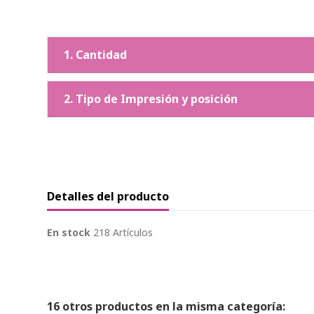
1. Cantidad
2. Tipo de Impresión y posición
Detalles del producto
En stock
218 Artículos
16 otros productos en la misma categoría: