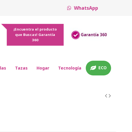
WhatsApp
¡Encuentra el producto
que Buscas! Garantía
360
ECO
las
Tazas
Hogar
Tecnología