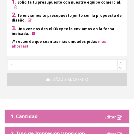
1.
Solicita tu presupuesto con nuestro equipo comercial.
2.
Te enviamos tu presupuesto junto con la propuesta de
diseño.
3.
Una vez nos des el Okey te lo enviamos en la fecha
indicada.
¡Y recuerda que cuantas más unidades pidas
más
ahorras!
AÑADIR AL CARRITO
1. Cantidad
2. Tipo de Impresión y posición