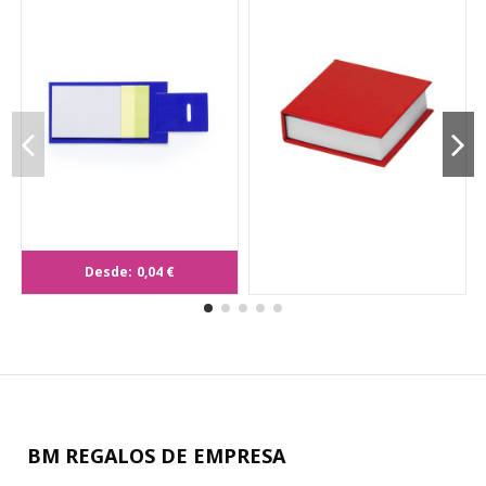
Portanotas Novich
Desde:
0,04 €
BM REGALOS DE EMPRESA