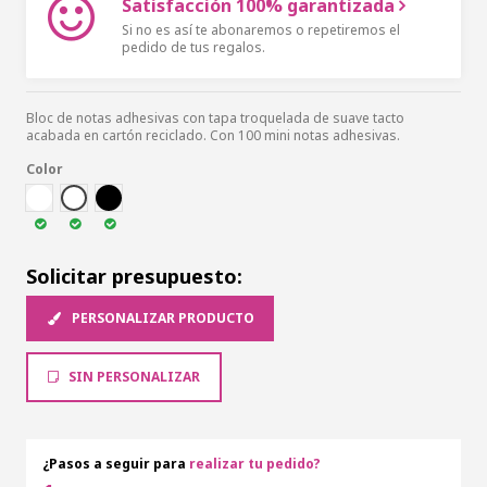
Satisfacción 100% garantizada
Si no es así te abonaremos o repetiremos el
pedido de tus regalos.
Bloc de notas adhesivas con tapa troquelada de suave tacto
acabada en cartón reciclado. Con 100 mini notas adhesivas.
Color
NATU
BLA
NEG
Solicitar presupuesto:
PERSONALIZAR PRODUCTO
SIN PERSONALIZAR
¿Pasos a seguir para
realizar tu pedido?