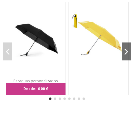
Paraguas personalizados
plegables de 98cm.
Desde:
6,00 €