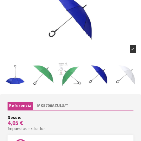
Referencia
MK5706AZULS/T
Desde:
4,05 €
Impuestos excluidos