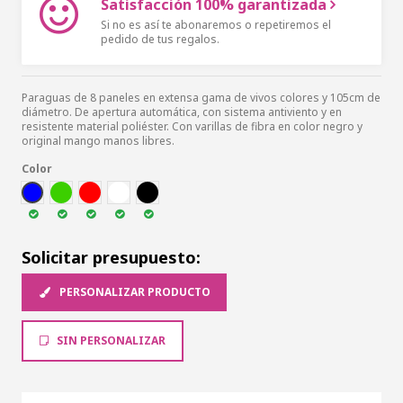
Satisfacción 100% garantizada
Si no es así te abonaremos o repetiremos el
pedido de tus regalos.
Paraguas de 8 paneles en extensa gama de vivos colores y 105cm de
diámetro. De apertura automática, con sistema antiviento y en
resistente material poliéster. Con varillas de fibra en color negro y
original mango manos libres.
Color
AZUL
VER
ROJ
BLA
NEG
Solicitar presupuesto:
PERSONALIZAR PRODUCTO
SIN PERSONALIZAR