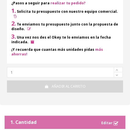
¿Pasos a seguir para
realizar tu pedido?
1.
Solicita tu presupuesto con nuestro equipo comercial.
2.
Te enviamos tu presupuesto junto con la propuesta de
diseño.
3.
Una vez nos des el Okey te lo enviamos en la fecha
indicada.
¡Y recuerda que cuantas más unidades pidas
más
ahorras!
AÑADIR AL CARRITO
1. Cantidad