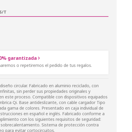
S/T
00% garantizada
onaremos o repetiremos el pedido de tus regalos.
iseño circular. Fabricado en aluminio reciclado, con
 infinitas, sin perder sus propiedades originales y
n este proceso. Compatible con dispositivos equipados
mbrica Qi. Base antideslizante, con cable cargador Tipo
riada gama de colores. Presentado en caja individual de
nstrucciones en español e inglés. Fabricado conforme a
limiento con los siguientes requisitos de seguridad:
 sobrecalentamiento. Sistema de protección contra
o para evitar cortocircuitos.