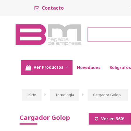
Contacto
Ver Productos
Novedades
Boligrafos
Inicio
Tecnología
Cargador Golop
Cargador Golop
Ver en 360º