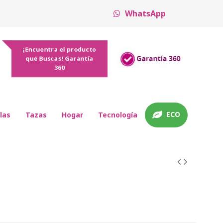
WhatsApp
¡Encuentra el producto
que Buscas! Garantía
360
ECO
las
Tazas
Hogar
Tecnología