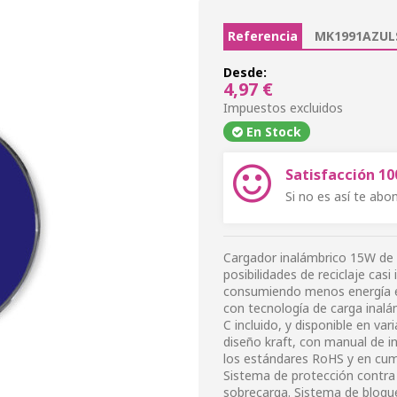
Referencia
MK1991AZUL
Desde:
4,97 €
Impuestos excluidos
En Stock
Satisfacción 1
Si no es así te ab
Cargador inalámbrico 15W de d
posibilidades de reciclaje casi
consumiendo menos energía e
con tecnología de carga inalá
C incluido, y disponible en va
diseño kraft, con manual de i
los estándares RoHS y en cump
Sistema de protección contra
sobrecarga. Sistema de bloque