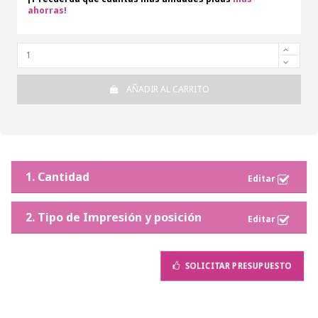
ahorras!
AÑADIR AL CARRITO
1. Cantidad
2. Tipo de Impresión y posición
SOLICITAR PRESUPUESTO