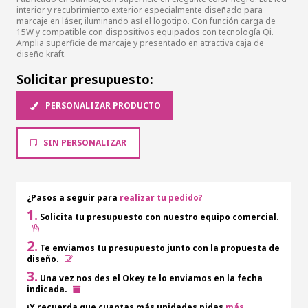
interior y recubrimiento exterior especialmente diseñado para
marcaje en láser, iluminando así el logotipo. Con función carga de
15W y compatible con dispositivos equipados con tecnología Qi.
Amplia superficie de marcaje y presentado en atractiva caja de
diseño kraft.
Solicitar presupuesto:
PERSONALIZAR PRODUCTO
SIN PERSONALIZAR
¿Pasos a seguir para
realizar tu pedido?
1.
Solicita tu presupuesto con nuestro equipo comercial.
2.
Te enviamos tu presupuesto junto con la propuesta de
diseño.
3.
Una vez nos des el Okey te lo enviamos en la fecha
indicada.
¡Y recuerda que cuantas más unidades pidas
más