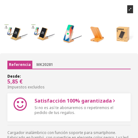
Referencia
MK20281
Desde:
5,85 €
Impuestos excluidos
Satisfacción 100% garantizada
Si no es así te abonaremos o repetiremos el
pedido de tus regalos.
Cargador inalámbrico con función soporte para smartphone.
Fabricado en bambú, con superficie en elegante color negro. Luz led