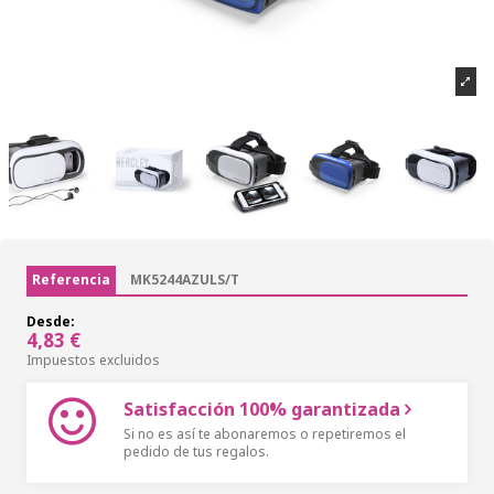
Referencia
MK5244AZULS/T
Desde:
4,83 €
Impuestos excluidos
Satisfacción 100% garantizada
Si no es así te abonaremos o repetiremos el
pedido de tus regalos.