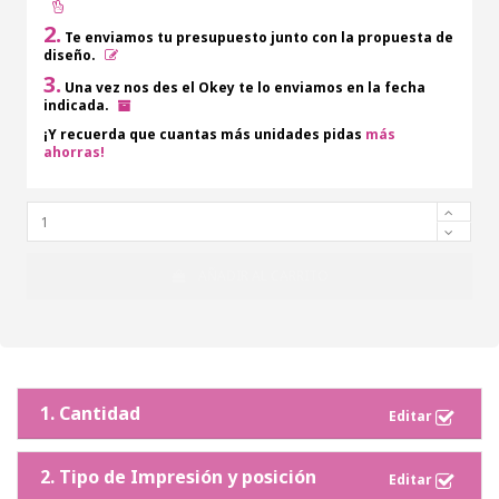
2.
Te enviamos tu presupuesto junto con la propuesta de
diseño.
3.
Una vez nos des el Okey te lo enviamos en la fecha
indicada.
¡Y recuerda que cuantas más unidades pidas
más
ahorras!
AÑADIR AL CARRITO
1. Cantidad
2. Tipo de Impresión y posición