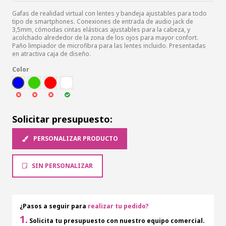
Gafas de realidad virtual con lentes y bandeja ajustables para todo
tipo de smartphones. Conexiones de entrada de audio jack de
3,5mm, cómodas cintas elásticas ajustables para la cabeza, y
acolchado alrededor de la zona de los ojos para mayor confort.
Paño limpiador de microfibra para las lentes incluido. Presentadas
en atractiva caja de diseño.
Color
AZUL
VER
ROJ
BLA
Solicitar presupuesto:
PERSONALIZAR PRODUCTO
SIN PERSONALIZAR
¿Pasos a seguir para
realizar tu pedido?
1.
Solicita tu presupuesto con nuestro equipo comercial.