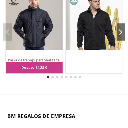
Parka de trabajo personalizada,
material impermeable, S-XXL.
Desde:
14,28 €
BM REGALOS DE EMPRESA