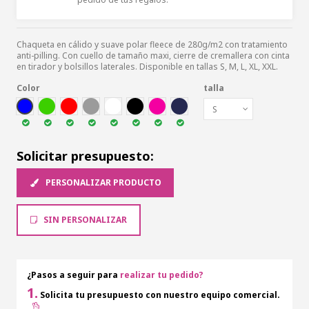
Chaqueta en cálido y suave polar fleece de 280g/m2 con tratamiento
anti-pilling. Con cuello de tamaño maxi, cierre de cremallera con cinta
en tirador y bolsillos laterales. Disponible en tallas S, M, L, XL, XXL.
Color
talla
AZUL
VER
ROJ
GRI
BLA
NEG
FUCSI
MAR
Solicitar presupuesto:
PERSONALIZAR PRODUCTO
SIN PERSONALIZAR
¿Pasos a seguir para
realizar tu pedido?
1.
Solicita tu presupuesto con nuestro equipo comercial.