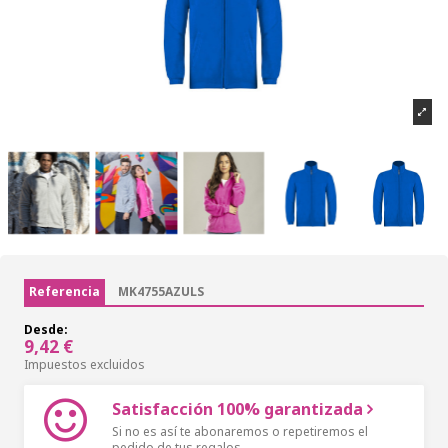
Referencia
MK4755AZULS
Desde:
9,42 €
Impuestos excluidos
Satisfacción 100% garantizada
Si no es así te abonaremos o repetiremos el
pedido de tus regalos.