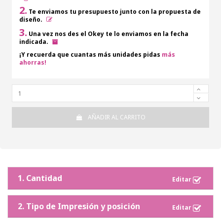
2.
Te enviamos tu presupuesto junto con la propuesta de
diseño.
3.
Una vez nos des el Okey te lo enviamos en la fecha
indicada.
¡Y recuerda que cuantas más unidades pidas
más
ahorras!
AÑADIR AL CARRITO
1. Cantidad
2. Tipo de Impresión y posición