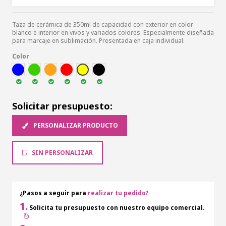
Taza de cerámica de 350ml de capacidad con exterior en color
blanco e interior en vivos y variados colores. Especialmente diseñada
para marcaje en sublimación. Presentada en caja individual.
Color
AZUL
VER
NARA
ROJ
AMA
NEG
Solicitar presupuesto:
PERSONALIZAR PRODUCTO
SIN PERSONALIZAR
¿Pasos a seguir para
realizar tu pedido?
1.
Solicita tu presupuesto con nuestro equipo comercial.