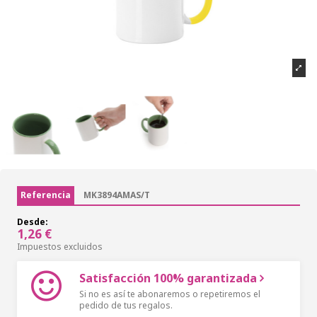
Referencia
MK3894AMAS/T
Desde:
1,26 €
Impuestos excluidos
Satisfacción 100% garantizada
Si no es así te abonaremos o repetiremos el
pedido de tus regalos.