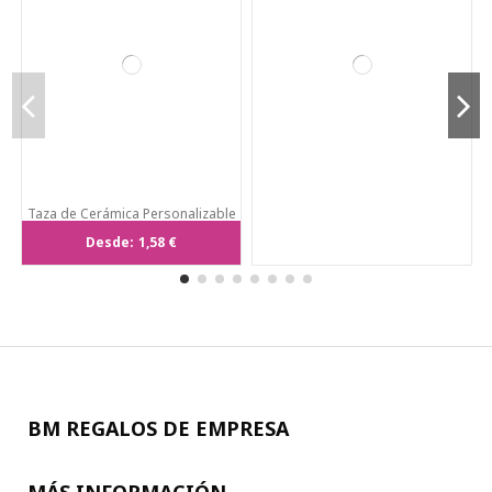
Taza de Cerámica Personalizable
con Pizarra 350ml
Desde:
1,58 €
BM REGALOS DE EMPRESA
MÁS INFORMACIÓN