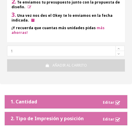
2.
Te enviamos tu presupuesto junto con la propuesta de
diseño.
3.
Una vez nos des el Okey te lo enviamos en la fecha
indicada.
¡Y recuerda que cuantas más unidades pidas
más
ahorras!
AÑADIR AL CARRITO
1. Cantidad
2. Tipo de Impresión y posición