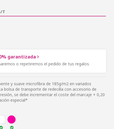
/T
00% garantizada
onaremos o repetiremos el pedido de tus regalos.
ente y suave microfibra de 185g/m2 en variados
ca bolsa de transporte de redecilla con accesorio de
resión, se debe incrementar el coste del marcaje + 0,20
ación especial*
BLA
FUCSI