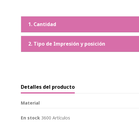
1. Cantidad
2. Tipo de Impresión y posición
Detalles del producto
Material
En stock
3600 Artículos