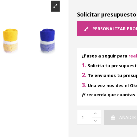
Solicitar presupuesto
PERSONALIZAR PRO
¿Pasos a seguir para
rea
1.
Solicita tu presupuest
2.
Te enviamos tu presup
3.
Una vez nos des el Oke
¡Y recuerda que cuantas
AÑADIR