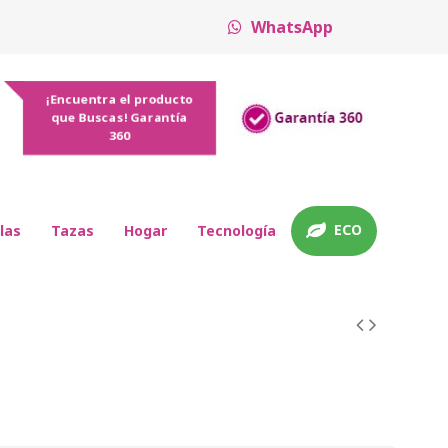
WhatsApp
¡Encuentra el producto
que Buscas! Garantía
360
ECO
las
Tazas
Hogar
Tecnología