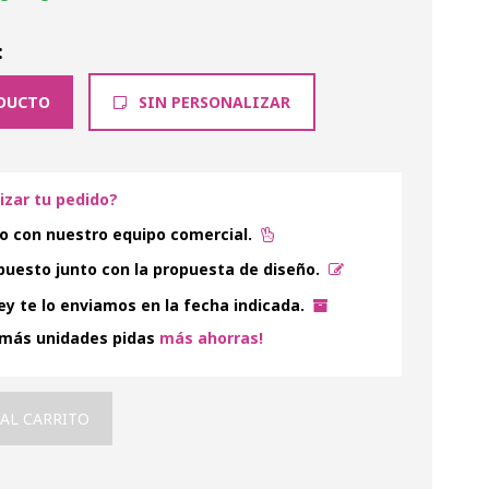
:
DUCTO
SIN PERSONALIZAR
lizar tu pedido?
o con nuestro equipo comercial.
uesto junto con la propuesta de diseño.
y te lo enviamos en la fecha indicada.
 más unidades pidas
más ahorras!
 AL CARRITO