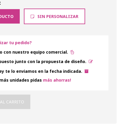
:
DUCTO
SIN PERSONALIZAR
lizar tu pedido?
o con nuestro equipo comercial.
uesto junto con la propuesta de diseño.
y te lo enviamos en la fecha indicada.
 más unidades pidas
más ahorras!
 AL CARRITO