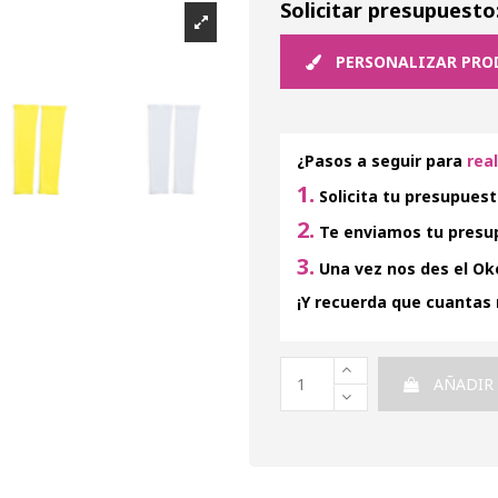
Solicitar presupuesto
PERSONALIZAR PRO
¿Pasos a seguir para
rea
1.
Solicita tu presupuest
2.
Te enviamos tu presup
3.
Una vez nos des el Oke
¡Y recuerda que cuantas
AÑADIR