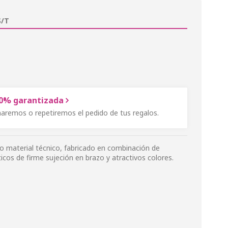
/T
00% garantizada
onaremos o repetiremos el pedido de tus regalos.
ro material técnico, fabricado en combinación de
ticos de firme sujeción en brazo y atractivos colores.