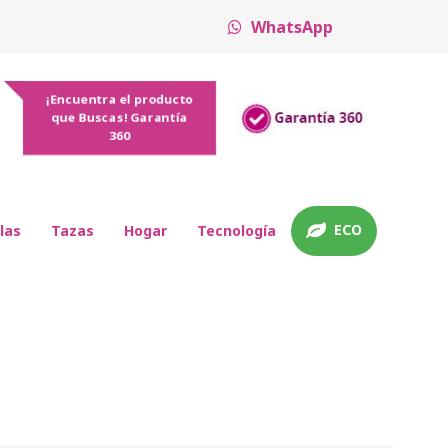
WhatsApp
¡Encuentra el producto
que Buscas! Garantía
360
ECO
las
Tazas
Hogar
Tecnología