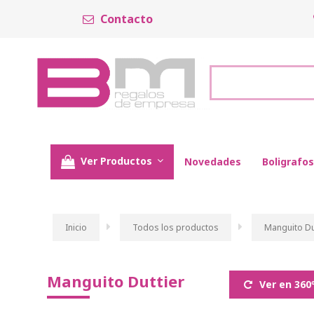
Contacto
Ver Productos
Novedades
Boligrafos
Inicio
Todos los productos
Manguito Du
Manguito Duttier
Ver en 360