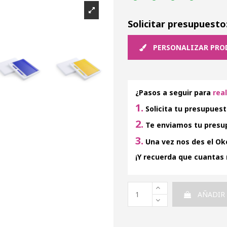
Solicitar presupuesto
PERSONALIZAR PRO
¿Pasos a seguir para
rea
1.
Solicita tu presupuest
2.
Te enviamos tu presup
3.
Una vez nos des el Oke
¡Y recuerda que cuantas
AÑADIR