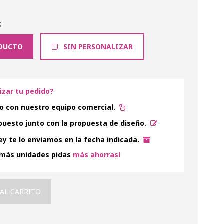
:
DUCTO
SIN PERSONALIZAR
lizar tu pedido?
o con nuestro equipo comercial.
uesto junto con la propuesta de diseño.
y te lo enviamos en la fecha indicada.
 más unidades pidas
más ahorras!
 AL CARRITO