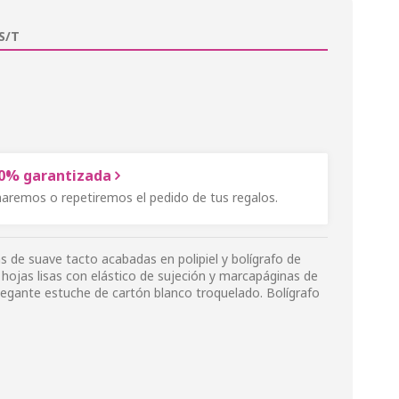
S/T
00% garantizada
onaremos o repetiremos el pedido de tus regalos.
s de suave tacto acabadas en polipiel y bolígrafo de
hojas lisas con elástico de sujeción y marcapáginas de
legante estuche de cartón blanco troquelado. Bolígrafo