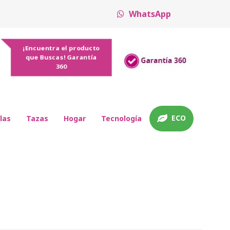
WhatsApp
¡Encuentra el producto
que Buscas! Garantía
360
ECO
las
Tazas
Hogar
Tecnología