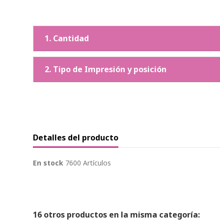
1. Cantidad
2. Tipo de Impresión y posición
Detalles del producto
En stock
7600 Artículos
16 otros productos en la misma categoría: