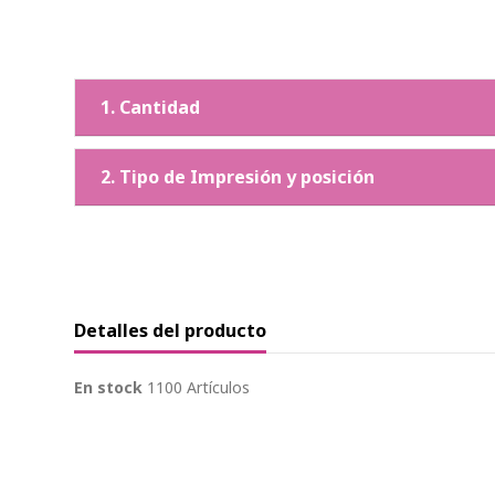
1. Cantidad
2. Tipo de Impresión y posición
Detalles del producto
En stock
1100 Artículos