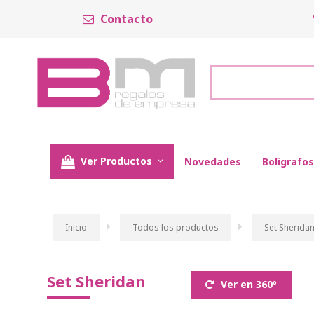
Contacto
Ver Productos
Novedades
Boligrafos
Inicio
Todos los productos
Set Sherida
Set Sheridan
Ver en 360º