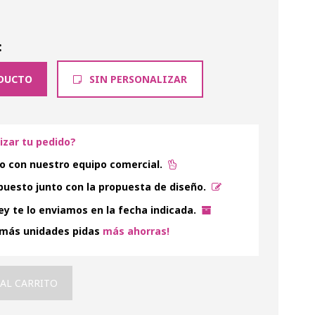
:
DUCTO
SIN PERSONALIZAR
lizar tu pedido?
o con nuestro equipo comercial.
uesto junto con la propuesta de diseño.
y te lo enviamos en la fecha indicada.
 más unidades pidas
más ahorras!
 AL CARRITO