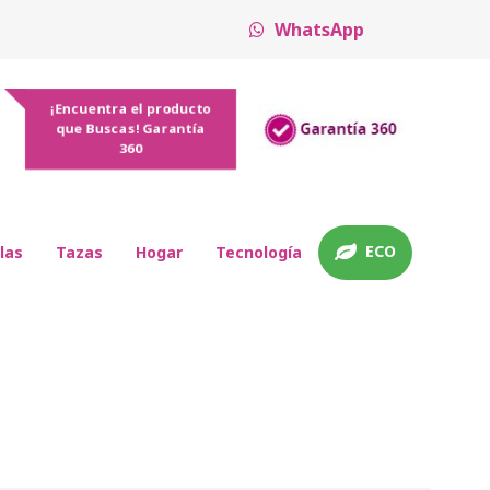
WhatsApp
¡Encuentra el producto
que Buscas! Garantía
360
ECO
las
Tazas
Hogar
Tecnología