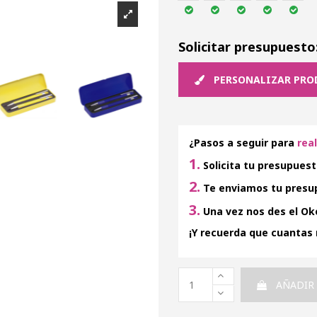
Solicitar presupuesto
PERSONALIZAR PRO
¿Pasos a seguir para
rea
1.
Solicita tu presupuest
2.
Te enviamos tu presup
3.
Una vez nos des el Oke
¡Y recuerda que cuantas
AÑADIR