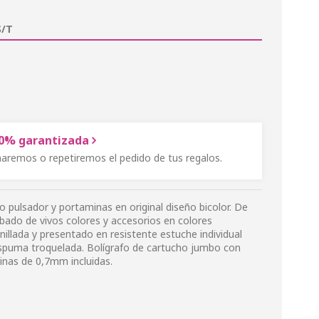
/T
00% garantizada
onaremos o repetiremos el pedido de tus regalos.
 pulsador y portaminas en original diseño bicolor. De
bado de vivos colores y accesorios en colores
llada y presentado en resistente estuche individual
spuma troquelada. Bolígrafo de cartucho jumbo con
inas de 0,7mm incluidas.