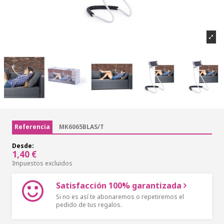
Referencia
MK6065BLAS/T
Desde:
1,40 €
Impuestos excluidos
Satisfacción 100% garantizada
Si no es así te abonaremos o repetiremos el
pedido de tus regalos.