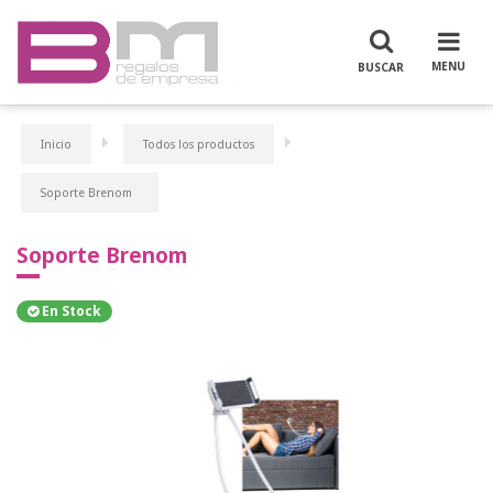
Inicio
Todos los productos
Soporte Brenom
Soporte Brenom
En Stock