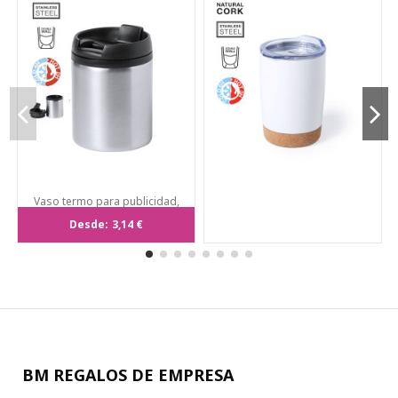
Vaso termo para publicidad,
160ml, Acero Inox, metalizado.
Desde:
3,14 €
BM REGALOS DE EMPRESA