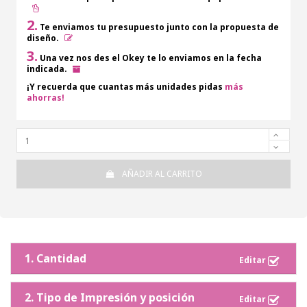
2.
Te enviamos tu presupuesto junto con la propuesta de
diseño.
3.
Una vez nos des el Okey te lo enviamos en la fecha
indicada.
¡Y recuerda que cuantas más unidades pidas
más
ahorras!
AÑADIR AL CARRITO
1. Cantidad
2. Tipo de Impresión y posición