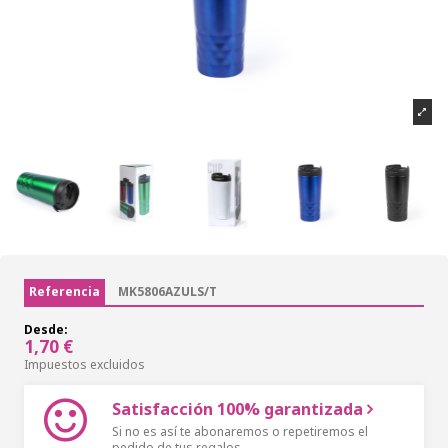
Referencia
MK5806AZULS/T
Desde:
1,70 €
Impuestos excluidos
Satisfacción 100% garantizada
Si no es así te abonaremos o repetiremos el
pedido de tus regalos.