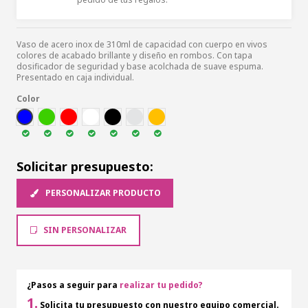
Vaso de acero inox de 310ml de capacidad con cuerpo en vivos
colores de acabado brillante y diseño en rombos. Con tapa
dosificador de seguridad y base acolchada de suave espuma.
Presentado en caja individual.
Color
AZUL
VER
ROJ
BLA
NEG
PLAT
DOR
Solicitar presupuesto:
PERSONALIZAR PRODUCTO
SIN PERSONALIZAR
¿Pasos a seguir para
realizar tu pedido?
1.
Solicita tu presupuesto con nuestro equipo comercial.