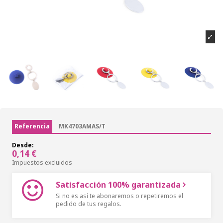
Referencia
MK4703AMAS/T
Desde:
0,14 €
Impuestos excluidos
Satisfacción 100% garantizada
Si no es así te abonaremos o repetiremos el
pedido de tus regalos.