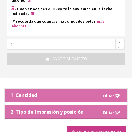
diseño.
3.
Una vez nos des el Okey te lo enviamos en la fecha
indicada.
¡Y recuerda que cuantas más unidades pidas
más
ahorras!
AÑADIR AL CARRITO
1. Cantidad
2. Tipo de Impresión y posición