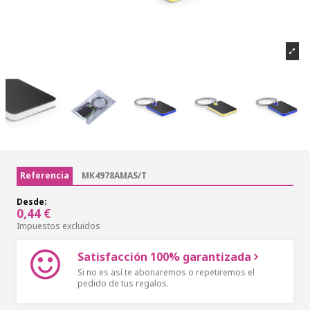
Referencia
MK4978AMAS/T
Desde:
0,44 €
Impuestos excluidos
Satisfacción 100% garantizada
Si no es así te abonaremos o repetiremos el
pedido de tus regalos.