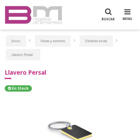
Inicio
Ferias y eventos
Detalles boda
Llavero Persal
Llavero Persal
En Stock