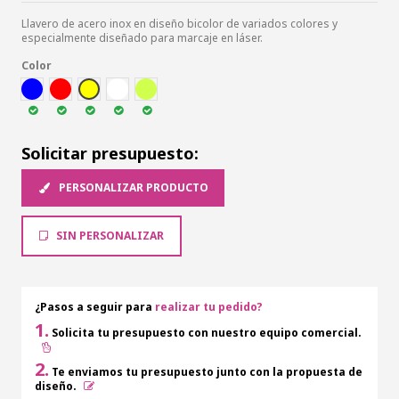
Llavero de acero inox en diseño bicolor de variados colores y
especialmente diseñado para marcaje en láser.
Color
AZUL
ROJ
AMA
BLA
VEC
Solicitar presupuesto:
PERSONALIZAR PRODUCTO
SIN PERSONALIZAR
¿Pasos a seguir para
realizar tu pedido?
1.
Solicita tu presupuesto con nuestro equipo comercial.
2.
Te enviamos tu presupuesto junto con la propuesta de
diseño.