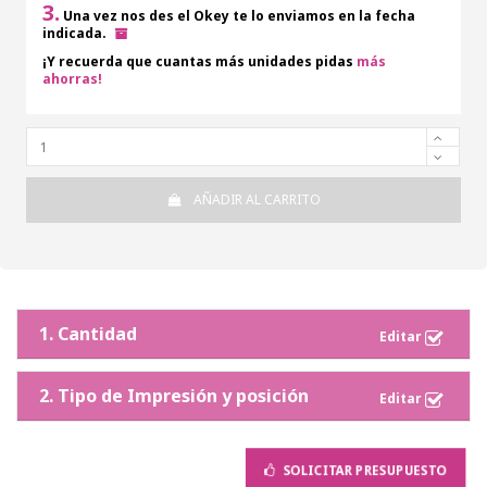
3.
Una vez nos des el Okey te lo enviamos en la fecha
indicada.
¡Y recuerda que cuantas más unidades pidas
más
ahorras!
AÑADIR AL CARRITO
1. Cantidad
2. Tipo de Impresión y posición
SOLICITAR PRESUPUESTO