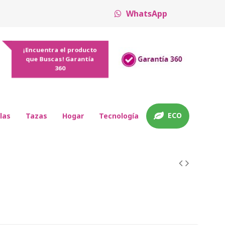
WhatsApp
¡Encuentra el producto
que Buscas! Garantía
360
ECO
las
Tazas
Hogar
Tecnología