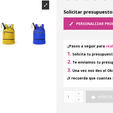
Solicitar presupuesto
PERSONALIZAR PRO
¿Pasos a seguir para
rea
1.
Solicita tu presupuest
2.
Te enviamos tu presup
3.
Una vez nos des el Oke
¡Y recuerda que cuantas
AÑADIR