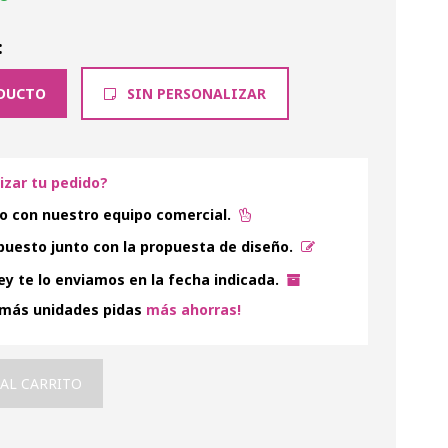
:
DUCTO
SIN PERSONALIZAR
lizar tu pedido?
o con nuestro equipo comercial.
uesto junto con la propuesta de diseño.
y te lo enviamos en la fecha indicada.
 más unidades pidas
más ahorras!
 AL CARRITO