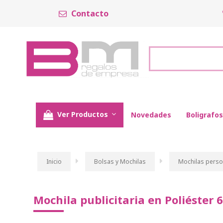
Contacto
Ver Productos
Novedades
Boligrafos
Inicio
Bolsas y Mochilas
Mochilas perso
Mochila publicitaria en Poliéster 