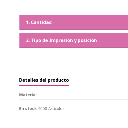
1. Cantidad
2. Tipo de Impresión y posición
Detalles del producto
Material
En stock
4000 Artículos