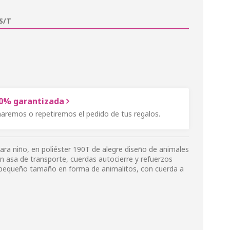
S/T
00% garantizada
onaremos o repetiremos el pedido de tus regalos.
ara niño, en poliéster 190T de alegre diseño de animales
n asa de transporte, cuerdas autocierre y refuerzos
e pequeño tamaño en forma de animalitos, con cuerda a