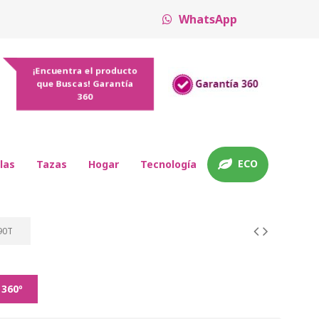
WhatsApp
¡Encuentra el producto
que Buscas! Garantía
360
ECO
las
Tazas
Hogar
Tecnología
190T
 360º