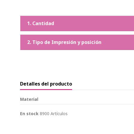
1. Cantidad
2. Tipo de Impresión y posición
Detalles del producto
Material
En stock
8900 Artículos