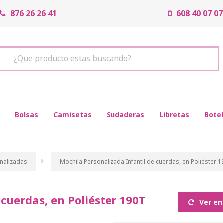
876 26 26 41
608 40 07 07
¿Que producto estas buscando?
Bolsas
Camisetas
Sudaderas
Libretas
Botel
nalizadas
Mochila Personalizada Infantil de cuerdas, en Poliéster 
 cuerdas, en Poliéster 190T
Ver en