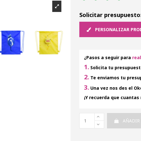
Solicitar presupuesto
PERSONALIZAR PRO
¿Pasos a seguir para
rea
1.
Solicita tu presupuest
2.
Te enviamos tu presup
3.
Una vez nos des el Oke
¡Y recuerda que cuantas
AÑADIR