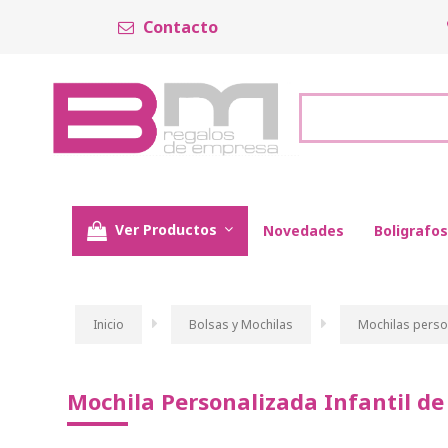
Contacto
Ver Productos
Novedades
Boligrafos
Inicio
Bolsas y Mochilas
Mochilas perso
Mochila Personalizada Infantil de