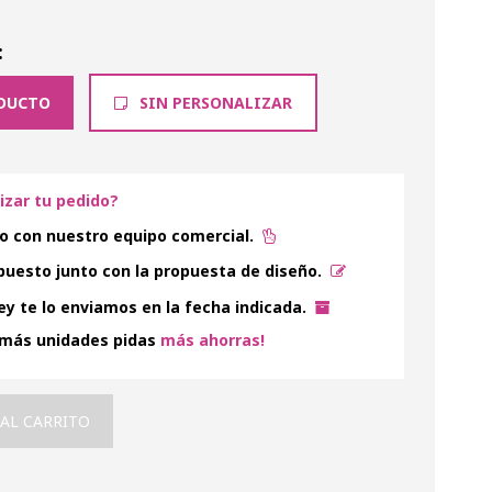
:
DUCTO
SIN PERSONALIZAR
lizar tu pedido?
o con nuestro equipo comercial.
uesto junto con la propuesta de diseño.
y te lo enviamos en la fecha indicada.
 más unidades pidas
más ahorras!
 AL CARRITO