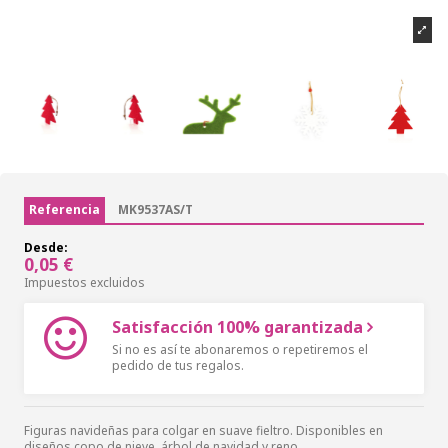
Referencia
MK9537AS/T
Desde:
0,05 €
Impuestos excluidos
Satisfacción 100% garantizada
Si no es así te abonaremos o repetiremos el
pedido de tus regalos.
Figuras navideñas para colgar en suave fieltro. Disponibles en
diseños copo de nieve, árbol de navidad y reno.