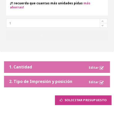
¡Y recuerda que cuantas más unidades pidas
más
ahorras!
AÑADIR AL CARRITO
1. Cantidad
2. Tipo de Impresión y posición
SOLICITAR PRESUPUESTO