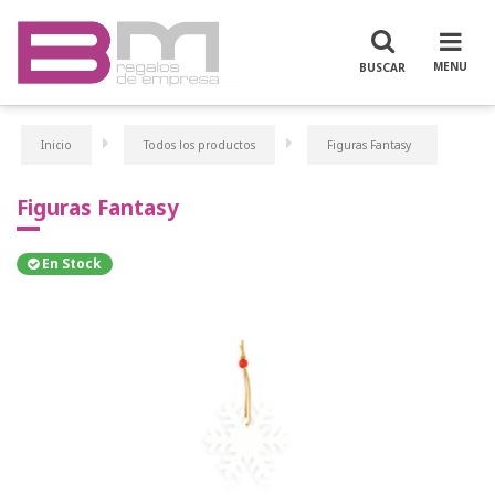
Inicio
Todos los productos
Figuras Fantasy
Figuras Fantasy
En Stock