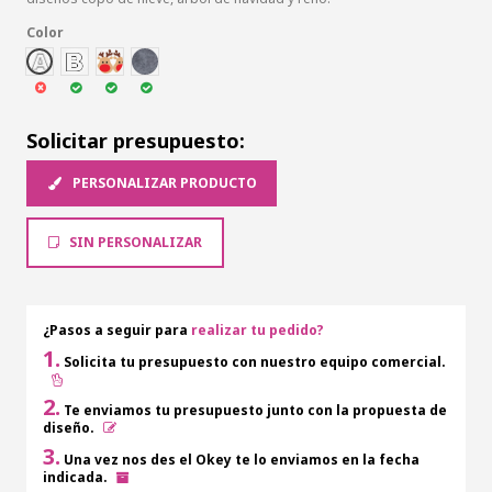
Color
A
B
C
BOLA
Solicitar presupuesto:
PERSONALIZAR PRODUCTO
SIN PERSONALIZAR
¿Pasos a seguir para
realizar tu pedido?
1.
Solicita tu presupuesto con nuestro equipo comercial.
2.
Te enviamos tu presupuesto junto con la propuesta de
diseño.
3.
Una vez nos des el Okey te lo enviamos en la fecha
indicada.