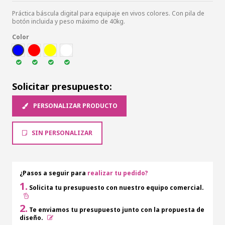
Práctica báscula digital para equipaje en vivos colores. Con pila de
botón incluida y peso máximo de 40kg.
Color
AZUL
ROJ
AMA
BLA
Solicitar presupuesto:
PERSONALIZAR PRODUCTO
SIN PERSONALIZAR
¿Pasos a seguir para
realizar tu pedido?
1.
Solicita tu presupuesto con nuestro equipo comercial.
2.
Te enviamos tu presupuesto junto con la propuesta de
diseño.