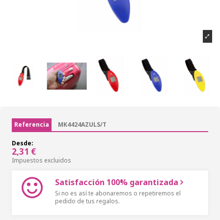
Referencia
MK4424AZULS/T
Desde:
2,31 €
Impuestos excluidos
Satisfacción 100% garantizada
Si no es así te abonaremos o repetiremos el
pedido de tus regalos.