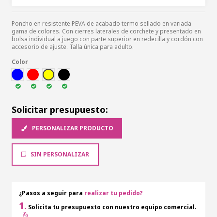
Poncho en resistente PEVA de acabado termo sellado en variada
gama de colores. Con cierres laterales de corchete y presentado en
bolsa individual a juego con parte superior en redecilla y cordón con
accesorio de ajuste. Talla única para adulto.
Color
AZUL
ROJ
AMA
NEG
Solicitar presupuesto:
PERSONALIZAR PRODUCTO
SIN PERSONALIZAR
¿Pasos a seguir para
realizar tu pedido?
1.
Solicita tu presupuesto con nuestro equipo comercial.