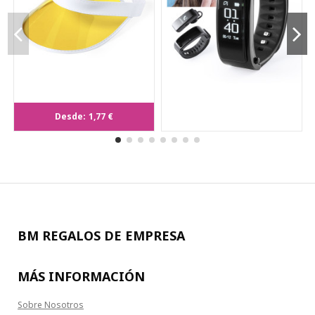
Visera Narim
Desde:
1,77 €
BM REGALOS DE EMPRESA
MÁS INFORMACIÓN
Sobre Nosotros