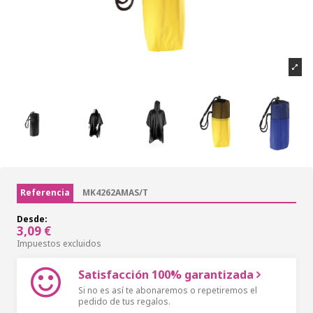
Referencia
MK4262AMAS/T
Desde:
3,09 €
Impuestos excluidos
Satisfacción 100% garantizada
Si no es así te abonaremos o repetiremos el
pedido de tus regalos.