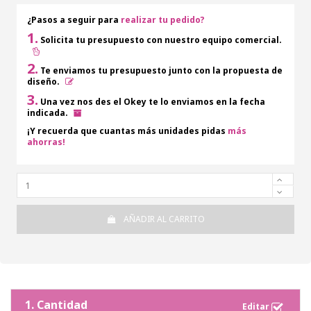
¿Pasos a seguir para
realizar tu pedido?
1.
Solicita tu presupuesto con nuestro equipo comercial.
2.
Te enviamos tu presupuesto junto con la propuesta de
diseño.
3.
Una vez nos des el Okey te lo enviamos en la fecha
indicada.
¡Y recuerda que cuantas más unidades pidas
más
ahorras!
AÑADIR AL CARRITO
1. Cantidad