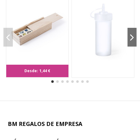
Desde:
1,44 €
Dominó Kelpet
BM REGALOS DE EMPRESA