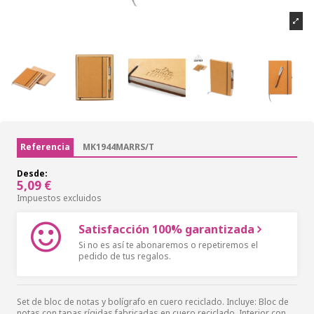
Referencia
MK1944MARRS/T
Desde:
5,09 €
Impuestos excluidos
Satisfacción 100% garantizada
Si no es así te abonaremos o repetiremos el
pedido de tus regalos.
Set de bloc de notas y bolígrafo en cuero reciclado. Incluye: Bloc de
notas con tapas rígidas fabricadas en cuero reciclado. Interior con