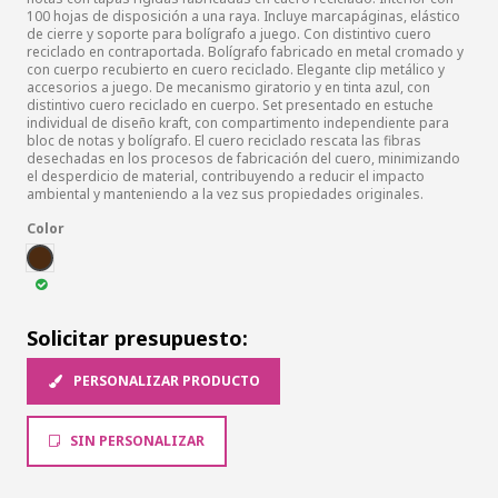
100 hojas de disposición a una raya. Incluye marcapáginas, elástico
de cierre y soporte para bolígrafo a juego. Con distintivo cuero
reciclado en contraportada. Bolígrafo fabricado en metal cromado y
con cuerpo recubierto en cuero reciclado. Elegante clip metálico y
accesorios a juego. De mecanismo giratorio y en tinta azul, con
distintivo cuero reciclado en cuerpo. Set presentado en estuche
individual de diseño kraft, con compartimento independiente para
bloc de notas y bolígrafo. El cuero reciclado rescata las fibras
desechadas en los procesos de fabricación del cuero, minimizando
el desperdicio de material, contribuyendo a reducir el impacto
ambiental y manteniendo a la vez sus propiedades originales.
Color
MARR
Solicitar presupuesto:
PERSONALIZAR PRODUCTO
SIN PERSONALIZAR