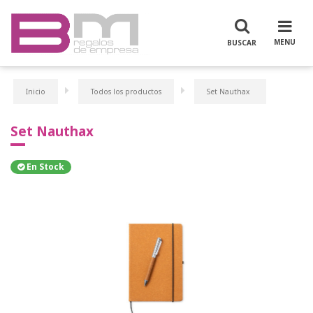
Inicio
Todos los productos
Set Nauthax
Set Nauthax
En Stock